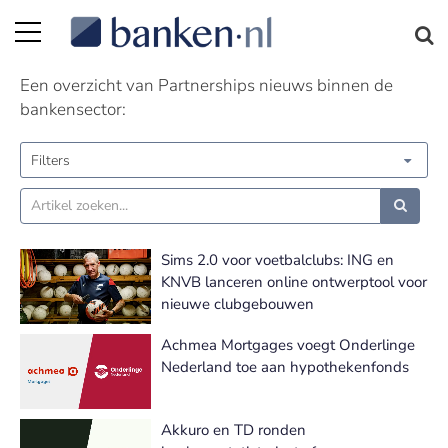
Partnerships nieuws | Pagina 2
Een overzicht van Partnerships nieuws binnen de
bankensector:
Filters
Sims 2.0 voor voetbalclubs: ING en
KNVB lanceren online ontwerptool voor
nieuwe clubgebouwen
Achmea Mortgages voegt Onderlinge
Nederland toe aan hypothekenfonds
Akkuro en TD ronden