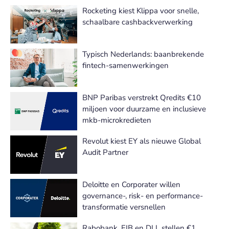
Rocketing kiest Klippa voor snelle,
schaalbare cashbackverwerking
Typisch Nederlands: baanbrekende
fintech-samenwerkingen
BNP Paribas verstrekt Qredits €10
miljoen voor duurzame en inclusieve
mkb-microkredieten
Revolut kiest EY als nieuwe Global
Audit Partner
Deloitte en Corporater willen
governance-, risk- en performance-
transformatie versnellen
Rabobank, EIB en DLL stellen €1