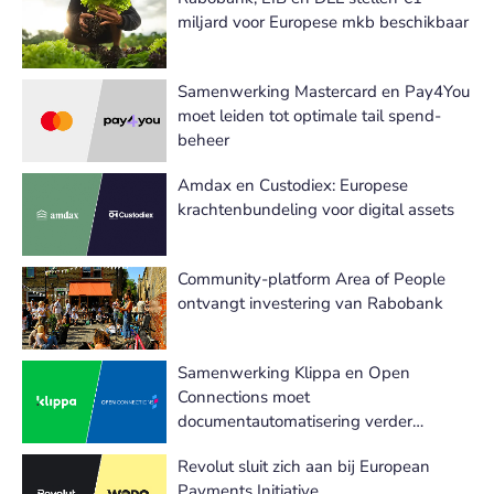
miljard voor Europese mkb beschikbaar
Samenwerking Mastercard en Pay4You
moet leiden tot optimale tail spend-
beheer
Amdax en Custodiex: Europese
krachtenbundeling voor digital assets
Community-platform Area of People
ontvangt investering van Rabobank
Samenwerking Klippa en Open
Connections moet
documentautomatisering verder
versnellen
Revolut sluit zich aan bij European
Payments Initiative