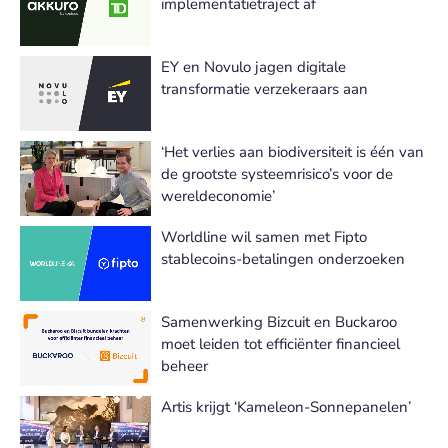
implementatietraject af
EY en Novulo jagen digitale
transformatie verzekeraars aan
‘Het verlies aan biodiversiteit is één van
de grootste systeemrisico’s voor de
wereldeconomie’
Worldline wil samen met Fipto
stablecoins-betalingen onderzoeken
Samenwerking Bizcuit en Buckaroo
moet leiden tot efficiënter financieel
beheer
Artis krijgt ‘Kameleon-Sonnepanelen’