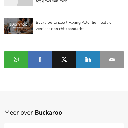
tot groei van mkb
Buckaroo lanceert Paying Attention: betalen
verdient oprechte aandacht
Meer over
Buckaroo