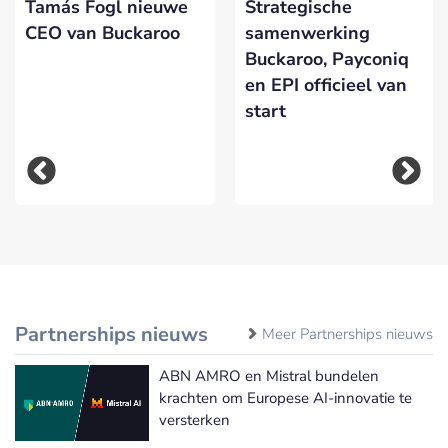
Tamás Fogl nieuwe
Strategische
CEO van Buckaroo
samenwerking
Buckaroo, Payconiq
en EPI officieel van
start
Partnerships nieuws
Meer Partnerships nieuws
ABN AMRO en Mistral bundelen
krachten om Europese AI-innovatie te
versterken