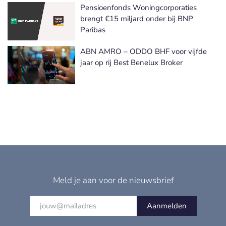
Pensioenfonds Woningcorporaties
brengt €15 miljard onder bij BNP
Paribas
ABN AMRO – ODDO BHF voor vijfde
jaar op rij Best Benelux Broker
Meld je aan voor de nieuwsbrief
Aanmelden