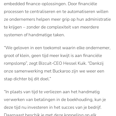
embedded finance-oplossingen. Door financiële
processen te centraliseren en te automatiseren willen
ze ondernemers helpen meer grip op hun administratie
te krijgen – zonder de complexiteit van meerdere
systemen of handmatige taken.
“We geloven in een toekomst waarin elke ondernemer,
groot of klein, geen tijd meer kwijt is aan financiële
rompslomp”, zegt Bizcuit-CEO Hessel Kuik. “Dankzij
onze samenwerking met Buckaroo zijn we weer een
stap dichter bij dit doel.”
“In plaats van tijd te verliezen aan het handmatig
verwerken van betalingen in de boekhouding, kun je
deze tijd nu investeren in het succes van je bedrijf.
Daarnaast beschik je met deze koppeling op elk