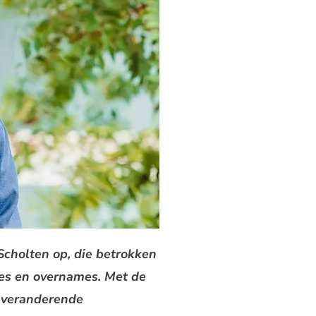
Scholten op, die betrokken
sies en overnames. Met de
l veranderende