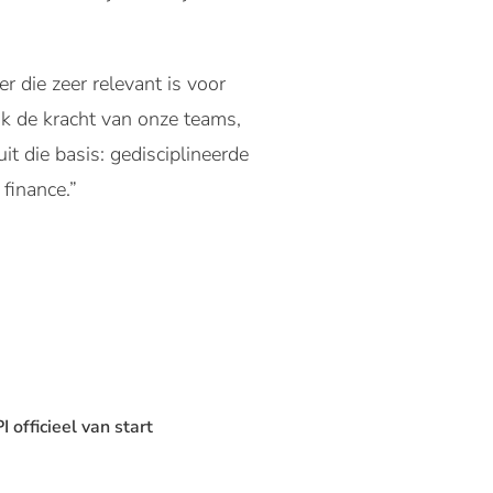
 die zeer relevant is voor
 ik de kracht van onze teams,
it die basis: gedisciplineerde
finance.”
officieel van start