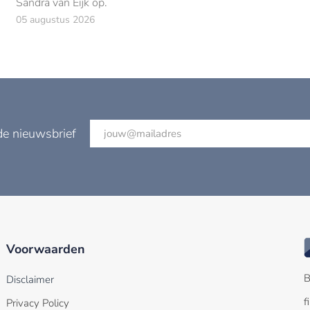
Sandra van Eijk op.
05 augustus 2026
de nieuwsbrief
Voorwaarden
B
Disclaimer
f
Privacy Policy