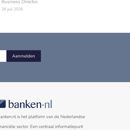
Business Director.
28 juli 2026
Aanmelden
anken.nl is het platform van de Nederlandse
inanciële sector. Een centraal informatiepunt