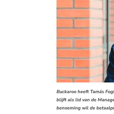
Buckaroo heeft Tamás Fogl 
blijft als lid van de Mana
benoeming wil de betaalpr