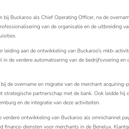
 bij Buckaroo als Chief Operating Officer, na de overnam
professionalisering van de organisatie en de uitbreiding van
isities.
 leiding aan de ontwikkeling van Buckaroo’s mkb-activit
rol in de verdere automatisering van de bedrijfsvoering en
 bij de overname en migratie van de merchant acquiring
t strategische partnerschap met de bank. Ook leidde hij
mburg en de integratie van deze activiteiten.
de verdere ontwikkeling van Buckaroo als omnichannel p
finance-diensten voor merchants in de Benelux. Klantgeri