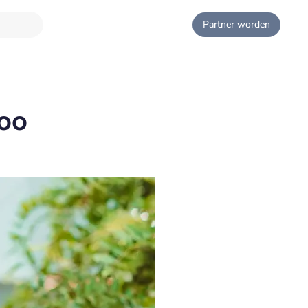
Partner worden
oo