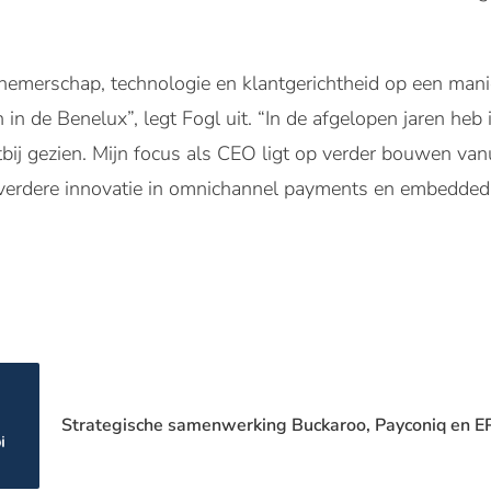
merschap, technologie en klantgerichtheid op een manier
in de Benelux”, legt Fogl uit. “In de afgelopen jaren heb
bij gezien. Mijn focus als CEO ligt op verder bouwen vanu
n verdere innovatie in omnichannel payments en embedded 
Strategische samenwerking Buckaroo, Payconiq en EPI 