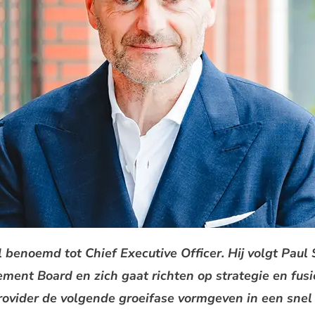
benoemd tot Chief Executive Officer. Hij volgt Paul 
gement Board en zich gaat richten op strategie en fu
ovider de volgende groeifase vormgeven in een sne