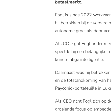
betaalmarkt.
Fogl is sinds 2022 werkzaam
hij betrokken bij de verdere 
autonome groei als door acqu
Als COO gaf Fogl onder meer
speelde hij een belangrijke 
kunstmatige intelligentie.
Daarnaast was hij betrokken
en de totstandkoming van he
Payconiq-portefeuille in Luxe
Als CEO richt Fogl zich op 
groeiende focus op embedded 