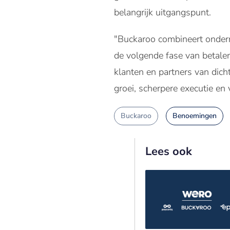
belangrijk uitgangspunt.
"Buckaroo combineert onderne
de volgende fase van betalen 
klanten en partners van dicht
groei, scherpere executie e
Buckaroo
Benoemingen
Lees ook