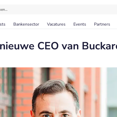
ken…
sts
Bankensector
Vacatures
Events
Partners
 nieuwe CEO van Buckar