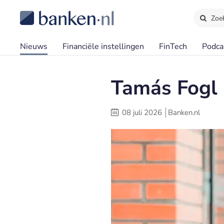
Zoe
Nieuws
Financiële instellingen
FinTech
Podca
Tamás Fogl
08 juli 2026
Banken.nl