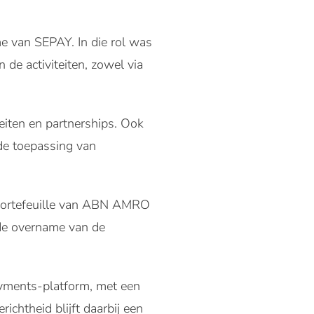
e van SEPAY. In die rol was
 de activiteiten, zowel via
eiten en partnerships. Ook
 de toepassing van
-portefeuille van ABN AMRO
 de overname van de
ayments-platform, met een
chtheid blijft daarbij een