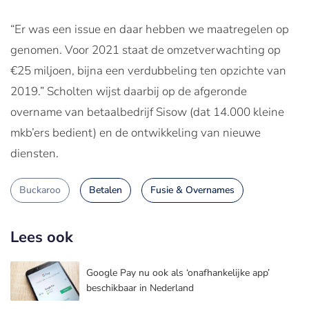
“Er was een issue en daar hebben we maatregelen op
genomen. Voor 2021 staat de omzetverwachting op
€25 miljoen, bijna een verdubbeling ten opzichte van
2019.” Scholten wijst daarbij op de afgeronde
overname van betaalbedrijf Sisow (dat 14.000 kleine
mkb’ers bedient) en de ontwikkeling van nieuwe
diensten.
Buckaroo
Betalen
Fusie & Overnames
Lees ook
Google Pay nu ook als ‘onafhankelijke app’
beschikbaar in Nederland