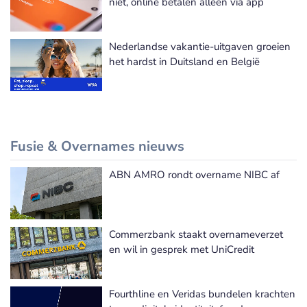
niet, online betalen alleen via app
Nederlandse vakantie-uitgaven groeien
het hardst in Duitsland en België
Fusie & Overnames nieuws
ABN AMRO rondt overname NIBC af
Meer Fusie & Overnames nieuws
Commerzbank staakt overnameverzet
en wil in gesprek met UniCredit
Fourthline en Veridas bundelen krachten