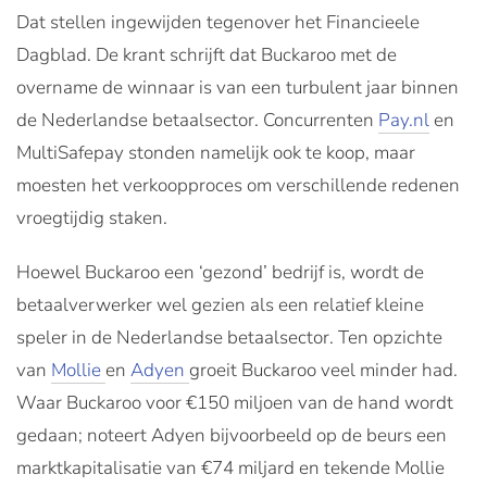
Dat stellen ingewijden tegenover het Financieele
Dagblad. De krant schrijft dat Buckaroo met de
overname de winnaar is van een turbulent jaar binnen
de Nederlandse betaalsector. Concurrenten
Pay.nl
en
MultiSafepay stonden namelijk ook te koop, maar
moesten het verkoopproces om verschillende redenen
vroegtijdig staken.
Hoewel Buckaroo een ‘gezond’ bedrijf is, wordt de
betaalverwerker wel gezien als een relatief kleine
speler in de Nederlandse betaalsector. Ten opzichte
van
Mollie
en
Adyen
groeit Buckaroo veel minder had.
Waar Buckaroo voor €150 miljoen van de hand wordt
gedaan; noteert Adyen bijvoorbeeld op de beurs een
marktkapitalisatie van €74 miljard en tekende Mollie