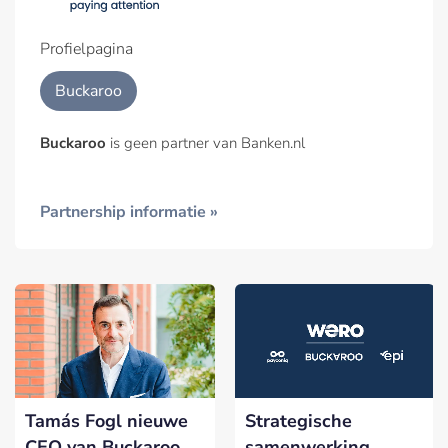
Profielpagina
Buckaroo
Buckaroo
is geen partner van Banken.nl
Partnership informatie »
Tamás Fogl nieuwe
Strategische
CEO van Buckaroo
samenwerking