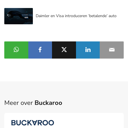
Daimler en Visa introduceren ‘betalende’ auto
Meer over
Buckaroo