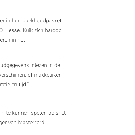
er in hun boekhoudpakket,
EO Hessel Kuik zich hardop
eren in het
udgegevens inlezen in de
erschijnen, of makkelijker
tie en tijd.”
 in te kunnen spelen op snel
ger van Mastercard