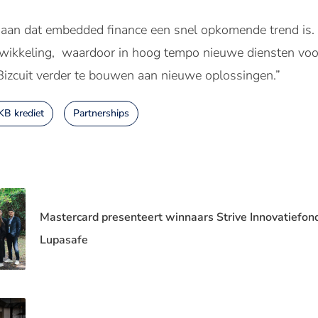
ot aan dat embedded finance een snel opkomende trend i
wikkeling, waardoor in hoog tempo nieuwe diensten voo
 Bizcuit verder te bouwen aan nieuwe oplossingen.”
B krediet
Partnerships
Mastercard presenteert winnaars Strive Innovatiefond
Lupasafe