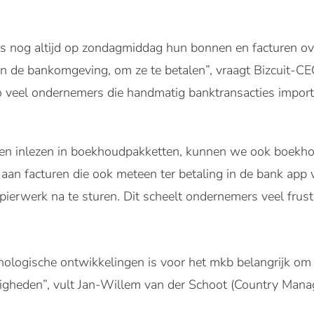
 nog altijd op zondagmiddag hun bonnen en facturen ov
in de bankomgeving, om ze te betalen”, vraagt Bizcuit-C
o veel ondernemers die handmatig banktransacties import
n inlezen in boekhoudpakketten, kunnen we ook boekho
aan facturen die ook meteen ter betaling in de bank app v
ierwerk na te sturen. Dit scheelt ondernemers veel frustra
nologische ontwikkelingen is voor het mkb belangrijk om
gheden”, vult Jan-Willem van der Schoot (Country Mana