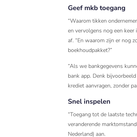
Geef mkb toegang
“Waarom tikken ondernemers
en vervolgens nog een keer 
af. “En waarom zijn er nog z
boekhoudpakket?”
“Als we bankgegevens kunne
bank app. Denk bijvoorbeeld 
krediet aanvragen, zonder pap
Snel inspelen
“Toegang tot de laatste tech
veranderende marktomstandi
Nederland) aan.