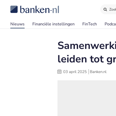
Zoe
Nieuws
Financiële instellingen
FinTech
Podca
Samenwerkin
leiden tot g
03 april 2025
Banken.nl