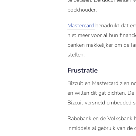
te betalen. De documenten w
boekhouder.
Mastercard
benadrukt dat em
niet meer voor al hun financi
banken makkelijker om de la
stellen.
Frustratie
Bizcuit en Mastercard zien 
en willen dit gat dichten. D
Bizcuit versneld embedded se
Rabobank en de Volksbank h
inmiddels al gebruik van de 