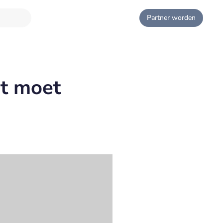
Partner worden
t moet