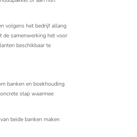
ekhoudpakket of aan hun
 volgens het bedrijf allang
aakt de samenwerking het voor
lanten beschikbaar te
t om banken en boekhouding
 concrete stap waarmee
n van beide banken maken