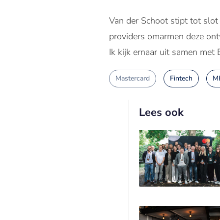
Van der Schoot stipt tot sl
providers omarmen deze ont
Ik kijk ernaar uit samen met
Mastercard
Fintech
MK
Lees ook