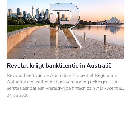
Revolut krijgt banklicentie in Australië
Revolut heeft van de Australian Prudential Regulation
Authority een volledige bankvergunning gekregen – de
eerste keer dat een wereldwijde fintech zo’n ADI-licentie
bemachtigt.
24 juli 2026