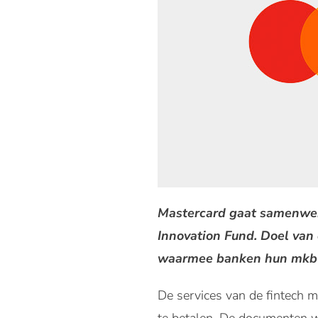
Mastercard gaat samenwerk
Innovation Fund. Doel van
waarmee banken hun mkb-p
De services van de fintech 