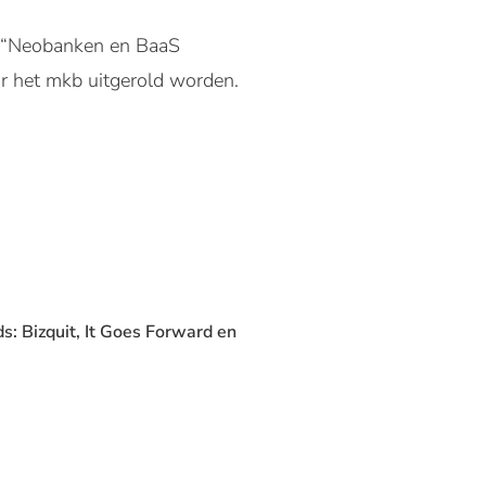
s. “Neobanken en BaaS
r het mkb uitgerold worden.
s: Bizquit, It Goes Forward en