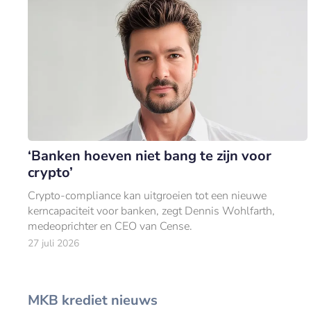
‘Banken hoeven niet bang te zijn voor
crypto’
Crypto-compliance kan uitgroeien tot een nieuwe
kerncapaciteit voor banken, zegt Dennis Wohlfarth,
medeoprichter en CEO van Cense.
27 juli 2026
MKB krediet nieuws