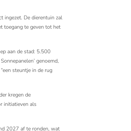
t ingezet. De dierentuin zal
t toegang te geven tot het
ep aan de stad: 5.500
ke Sonnepanelen’ genoemd,
“een steuntje in de rug
rder kregen de
initiatieven als
ind 2027 af te ronden, wat