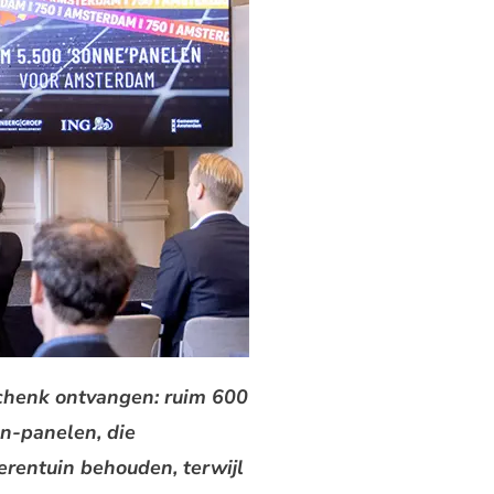
schenk ontvangen: ruim 600
n-panelen, die
erentuin behouden, terwijl