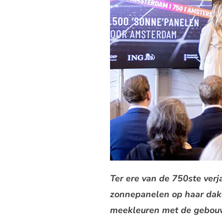
Ter ere van de 750ste ver
zonnepanelen op haar dak
meekleuren met de gebouwen