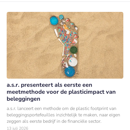
a.s.r. presenteert als eerste een
meetmethode voor de plasticimpact van
beleggingen
a.s.r. lanceert een methode om de plastic footprint van
beleggingsportefeuilles inzichtelijk te maken, naar eigen
zeggen als eerste bedrijf in de financiële sector.
13 juli 2026