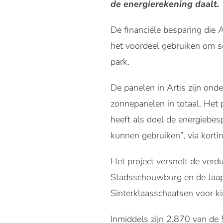
de energierekening daalt.
De financiële besparing die A
het voordeel gebruiken om s
park.
De panelen in Artis zijn ond
zonnepanelen in totaal. Het
heeft als doel de energiebe
kunnen gebruiken”, via korti
Het project versnelt de verd
Stadsschouwburg en de Jaap E
Sinterklaasschaatsen voor k
Inmiddels zijn 2.870 van de 