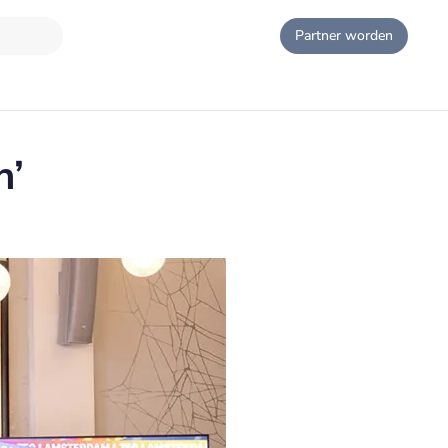
Partner worden
n’