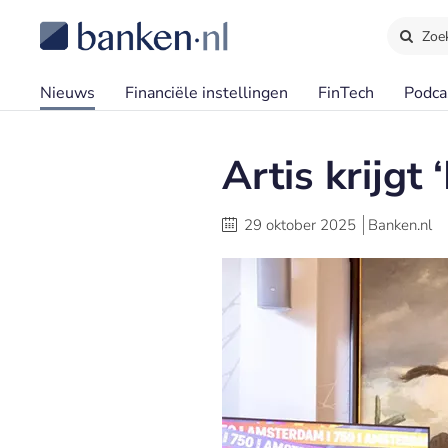
Zoe
Nieuws
Financiële instellingen
FinTech
Podca
Artis krijg
29 oktober 2025
Banken.nl