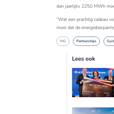
dan jaarlijks 2250 MWh moet
“Wat een prachtig cadeau vo
mooi dat de energiebesparin
ING
Partnerships
Sust
Lees ook