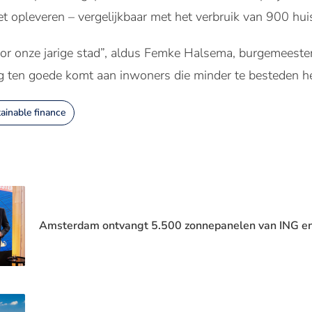
 opleveren – vergelijkbaar met het verbruik van 900 hu
or onze jarige stad”, aldus Femke Halsema, burgemeeste
g ten goede komt aan inwoners die minder te besteden h
ainable finance
Amsterdam ontvangt 5.500 zonnepanelen van ING e