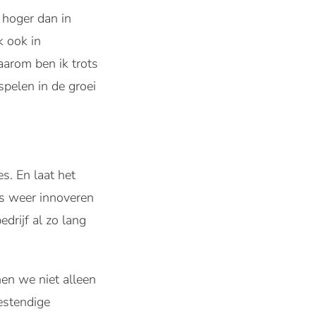
 hoger dan in
 ook in
aarom ben ik trots
spelen in de groei
s. En laat het
ds weer innoveren
drijf al zo lang
en we niet alleen
estendige