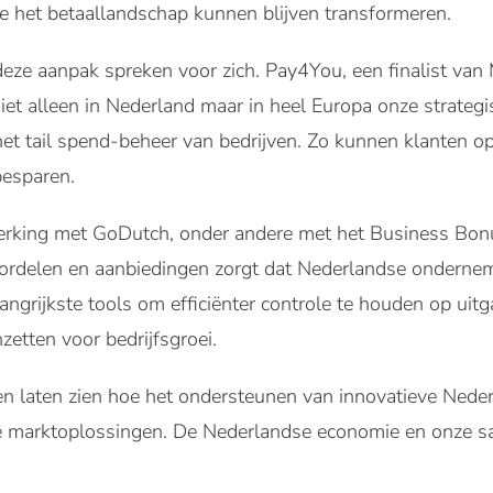
e het betaallandschap kunnen blijven transformeren.
deze aanpak spreken voor zich. Pay4You, een finalist van 
iet alleen in Nederland maar in heel Europa onze strategi
het tail spend-beheer van bedrijven. Zo kunnen klanten 
besparen.
king met GoDutch, onder andere met het Business Bon
rdelen en aanbiedingen zorgt dat Nederlandse onderne
ngrijkste tools om efficiënter controle te houden op uit
etten voor bedrijfsgroei.
n laten zien hoe het ondersteunen van innovatieve Neder
ele marktoplossingen. De Nederlandse economie en onze s