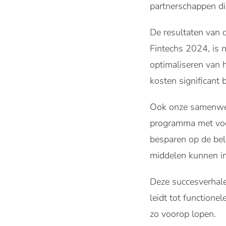
partnerschappen di
De resultaten van 
Fintechs 2024, is n
optimaliseren van 
kosten significant 
Ook onze samenwer
programma met voo
besparen op de bela
middelen kunnen inz
Deze succesverhale
leidt tot function
zo voorop lopen.