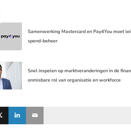
k
Samenwerking Mastercard en Pay4You moet leide
spend-beheer
Snel inspelen op marktveranderingen in de financ
onmisbare rol van organisatie en workforce