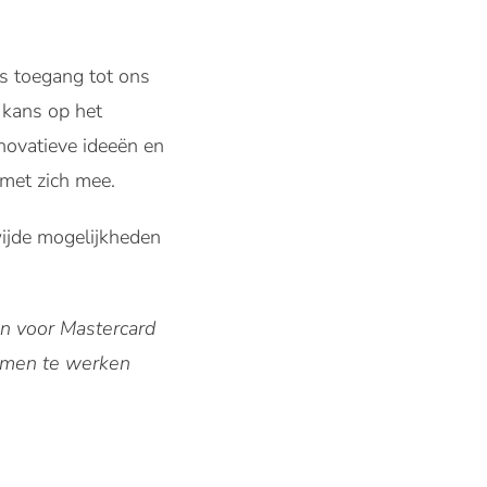
hs toegang tot ons
 kans op het
novatieve ideeën en
met zich mee.
ijde mogelijkheden
n voor Mastercard
 samen te werken