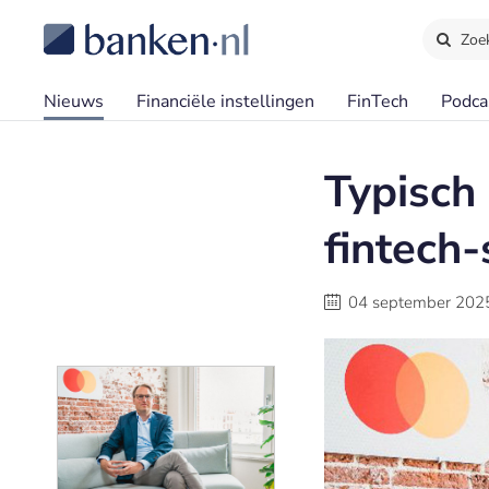
Zoe
Nieuws
Financiële instellingen
FinTech
Podca
Typisch
fintech
04 september 202