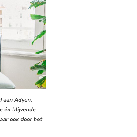
ld aan Adyen,
e én blijvende
maar ook door het