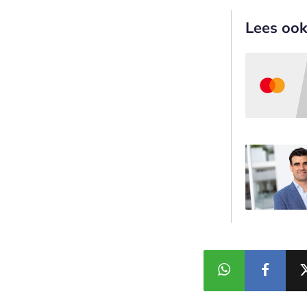
Lees oo