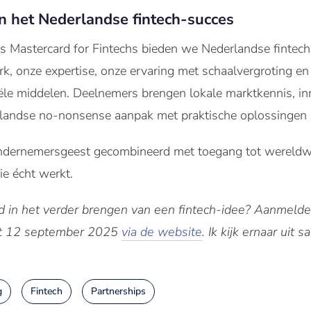
n het Nederlandse fintech-succes
als Mastercard for Fintechs bieden we Nederlandse fintec
k, onze expertise, onze ervaring met schaalvergroting en
ële middelen. Deelnemers brengen lokale marktkennis, in
rlandse no-nonsense aanpak met praktische oplossingen 
ndernemersgeest gecombineerd met toegang tot wereldw
ie écht werkt.
d in het verder brengen van een fintech-idee? Aanmelde
tot 12 september 2025
via de website
. Ik kijk ernaar uit
g
Fintech
Partnerships