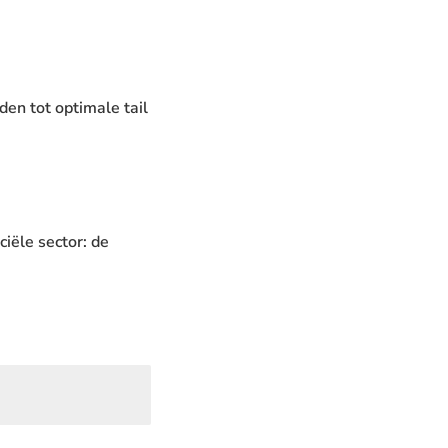
n tot optimale tail
iële sector: de