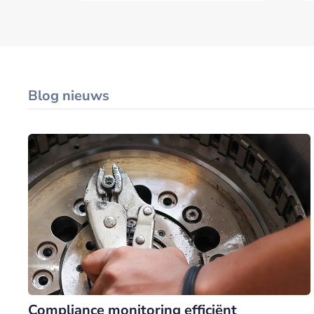
Blog nieuws
Compliance monitoring efficiënt