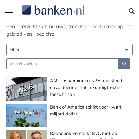
Toezicht nieuws | Pagina 6
Een overzicht van nieuws, trends en onderzoek op het
gebied van Toezicht:
Filters
AML-inspanningen N26 nog steeds
onvoldoende, BaFin kondigt ‘extra’
toezicht aan
Bank of America schikt voor kwart
miljard dollar
Rabobank versterkt RvC met Gail