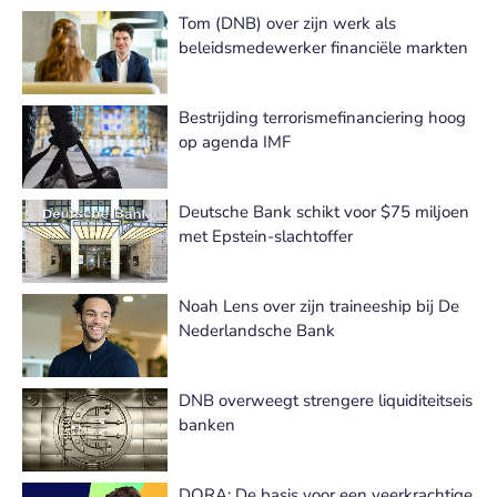
Tom (DNB) over zijn werk als
beleidsmedewerker financiële markten
Bestrijding terrorismefinanciering hoog
op agenda IMF
Deutsche Bank schikt voor $75 miljoen
met Epstein-slachtoffer
Noah Lens over zijn traineeship bij De
Nederlandsche Bank
DNB overweegt strengere liquiditeitseis
banken
DORA: De basis voor een veerkrachtige