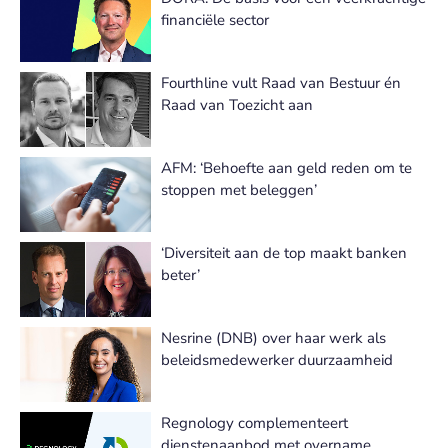
financiële sector
Fourthline vult Raad van Bestuur én
Raad van Toezicht aan
AFM: ‘Behoefte aan geld reden om te
stoppen met beleggen’
‘Diversiteit aan de top maakt banken
beter’
Nesrine (DNB) over haar werk als
beleidsmedewerker duurzaamheid
Regnology complementeert
dienstenaanbod met overname