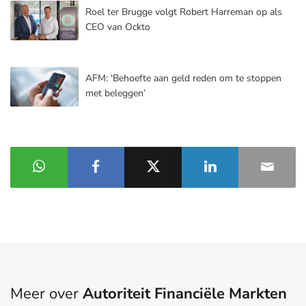
Roel ter Brugge volgt Robert Harreman op als
CEO van Ockto
AFM: ‘Behoefte aan geld reden om te stoppen
met beleggen’
Meer over
Autoriteit Financiële Markten