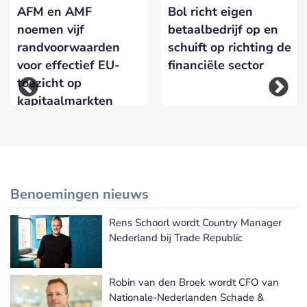
AFM en AMF
Bol richt eigen
noemen vijf
betaalbedrijf op en
randvoorwaarden
schuift op richting de
voor effectief EU-
financiële sector
toezicht op
kapitaalmarkten
Benoemingen nieuws
Rens Schoorl wordt Country Manager
Meer Benoemingen nieuws
Nederland bij Trade Republic
Robin van den Broek wordt CFO van
Nationale-Nederlanden Schade &