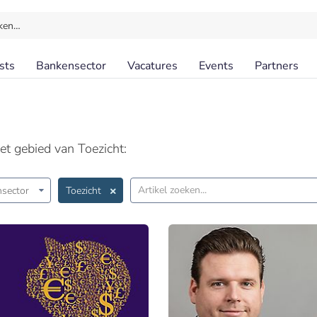
ken…
sts
Bankensector
Vacatures
Events
Partners
et gebied van Toezicht:
sector
Toezicht