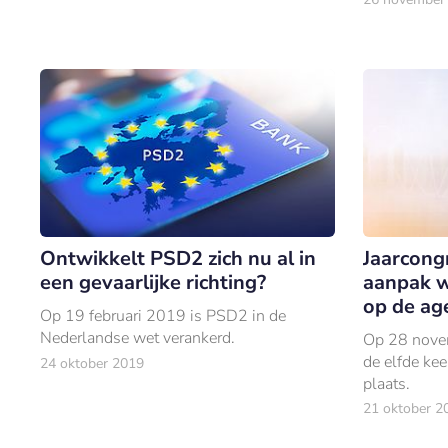
FD.
Ontwikkelt PSD2 zich nu al in
Jaarcong
een gevaarlijke richting?
aanpak w
op de ag
Op 19 februari 2019 is PSD2 in de
Nederlandse wet verankerd.
Op 28 novem
de elfde ke
24 oktober 2019
plaats.
21 oktober 2