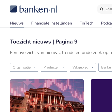
Zoe
Nieuws
Financiële instellingen
FinTech
Podca
Toezicht nieuws | Pagina 9
Een overzicht van nieuws, trends en onderzoek op h
Organisatie
Producten
Vakgebied
Banken