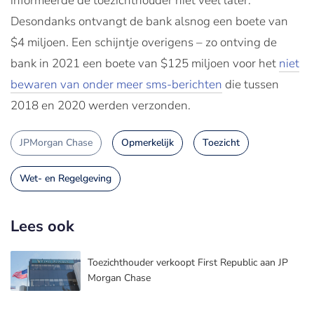
informeerde de toezichthouder niet veel later.
Desondanks ontvangt de bank alsnog een boete van
$4 miljoen. Een schijntje overigens – zo ontving de
bank in 2021 een boete van $125 miljoen voor het
niet
bewaren van onder meer sms-berichten
die tussen
2018 en 2020 werden verzonden.
JPMorgan Chase
Opmerkelijk
Toezicht
Wet- en Regelgeving
Lees ook
Toezichthouder verkoopt First Republic aan JP
Morgan Chase