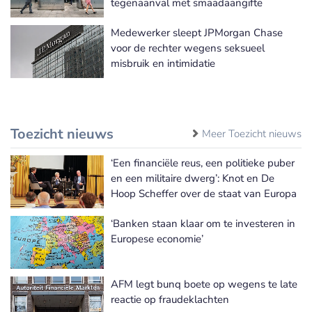
tegenaanval met smaadaangifte
Medewerker sleept JPMorgan Chase
voor de rechter wegens seksueel
misbruik en intimidatie
Toezicht nieuws
Meer Toezicht nieuws
‘Een financiële reus, een politieke puber
en een militaire dwerg’: Knot en De
Hoop Scheffer over de staat van Europa
‘Banken staan klaar om te investeren in
Europese economie’
AFM legt bunq boete op wegens te late
reactie op fraudeklachten