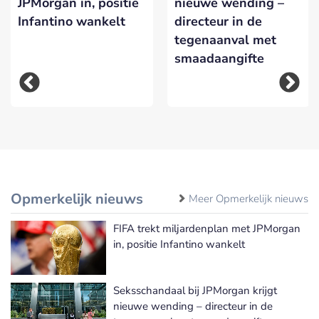
JPMorgan in, positie
nieuwe wending –
Infantino wankelt
directeur in de
tegenaanval met
smaadaangifte
Opmerkelijk nieuws
Meer Opmerkelijk nieuws
FIFA trekt miljardenplan met JPMorgan
in, positie Infantino wankelt
Seksschandaal bij JPMorgan krijgt
nieuwe wending – directeur in de