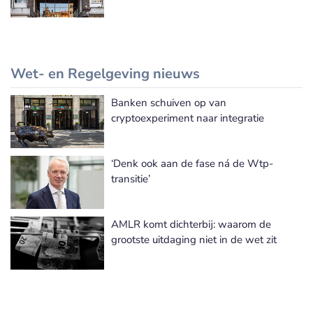
Wet- en Regelgeving nieuws
Banken schuiven op van
Meer Wet- en Regelgeving nieuws
cryptoexperiment naar integratie
‘Denk ook aan de fase ná de Wtp-
transitie’
AMLR komt dichterbij: waarom de
grootste uitdaging niet in de wet zit