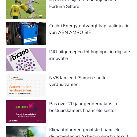
Fortuna Sittard
Colibri Energy ontvangt kapitaalinjectie
van ABN AMRO SIF
ING uitgeroepen tot koploper in digitale
innovatie
NVB lanceert ‘Samen sneller
verduurzamen’
Pas over 20 jaar genderbalans in
bestuurskamers financiële sector
Klimaatplannen grootste financiële
dienstverleners ‘schieten ernstig tekort’