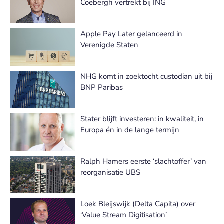
Coebergh vertrekt bij ING
Apple Pay Later gelanceerd in
Verenigde Staten
NHG komt in zoektocht custodian uit bij
BNP Paribas
Stater blijft investeren: in kwaliteit, in
Europa én in de lange termijn
Ralph Hamers eerste ‘slachtoffer’ van
reorganisatie UBS
Loek Bleijswijk (Delta Capita) over
‘Value Stream Digitisation’