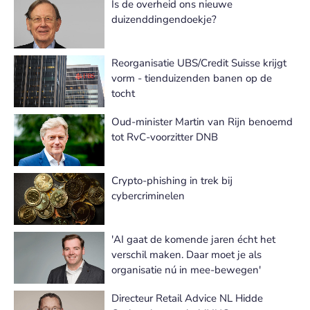
Is de overheid ons nieuwe
duizenddingendoekje?
Reorganisatie UBS/Credit Suisse krijgt
vorm - tienduizenden banen op de
tocht
Oud-minister Martin van Rijn benoemd
tot RvC-voorzitter DNB
Crypto-phishing in trek bij
cybercriminelen
'AI gaat de komende jaren écht het
verschil maken. Daar moet je als
organisatie nú in mee-bewegen'
Directeur Retail Advice NL Hidde