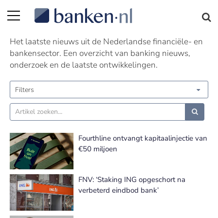
Nieuws | Pagina 88
Het laatste nieuws uit de Nederlandse financiële- en
bankensector. Een overzicht van banking nieuws,
onderzoek en de laatste ontwikkelingen.
Filters
Fourthline ontvangt kapitaalinjectie van
€50 miljoen
FNV: ‘Staking ING opgeschort na
verbeterd eindbod bank’