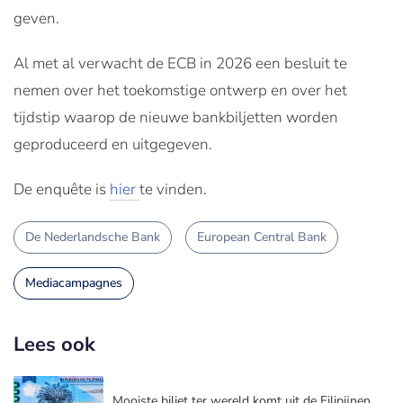
geven.
Al met al verwacht de ECB in 2026 een besluit te
nemen over het toekomstige ontwerp en over het
tijdstip waarop de nieuwe bankbiljetten worden
geproduceerd en uitgegeven.
De enquête is
hier
te vinden.
De Nederlandsche Bank
European Central Bank
Mediacampagnes
Lees ook
Mooiste biljet ter wereld komt uit de Filipijnen