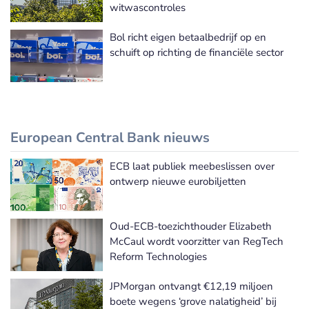
witwascontroles
Bol richt eigen betaalbedrijf op en
schuift op richting de financiële sector
European Central Bank nieuws
ECB laat publiek meebeslissen over
European Central Bank nieuws
ontwerp nieuwe eurobiljetten
Oud-ECB-toezichthouder Elizabeth
McCaul wordt voorzitter van RegTech
Reform Technologies
JPMorgan ontvangt €12,19 miljoen
boete wegens ‘grove nalatigheid’ bij