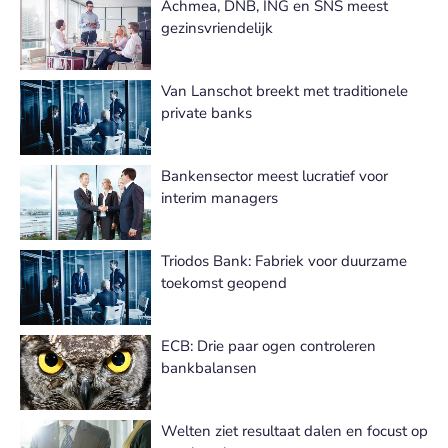
Achmea, DNB, ING en SNS meest
gezinsvriendelijk
Van Lanschot breekt met traditionele
private banks
Bankensector meest lucratief voor
interim managers
Triodos Bank: Fabriek voor duurzame
toekomst geopend
ECB: Drie paar ogen controleren
bankbalansen
Welten ziet resultaat dalen en focust op