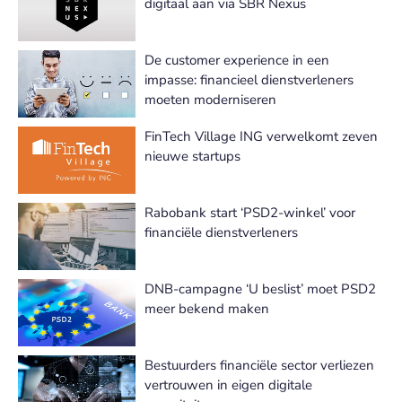
digitaal aan via SBR Nexus
De customer experience in een
impasse: financieel dienstverleners
moeten moderniseren
FinTech Village ING verwelkomt zeven
nieuwe startups
Rabobank start ‘PSD2-winkel’ voor
financiële dienstverleners
DNB-campagne ‘U beslist’ moet PSD2
meer bekend maken
Bestuurders financiële sector verliezen
vertrouwen in eigen digitale