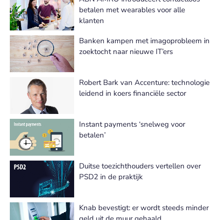
betalen met wearables voor alle
klanten
Banken kampen met imagoprobleem in
zoektocht naar nieuwe IT’ers
Robert Bark van Accenture: technologie
leidend in koers financiële sector
Instant payments ‘snelweg voor
betalen’
Duitse toezichthouders vertellen over
PSD2 in de praktijk
Knab bevestigt: er wordt steeds minder
geld uit de muur gehaald