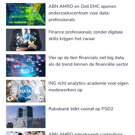
ABN AMRO en Dell EMC openen
onderzoekscentrum voor data-
professionals
Finance professionals zonder digitale
skills krijgen het zwaar
Vier op de tien financials ziet big data
als dé trend binnen de financiële sector
ING richt analytics-academie voor eigen
medewerkers op
Rabobank blikt vooruit op PSD2
ABN AMRO introduceert contactloos