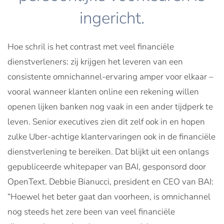
ingericht.
Hoe schril is het contrast met veel financiële
dienstverleners: zij krijgen het leveren van een
consistente omnichannel-ervaring amper voor elkaar –
vooral wanneer klanten online een rekening willen
openen lijken banken nog vaak in een ander tijdperk te
leven. Senior executives zien dit zelf ook in en hopen
zulke Uber-achtige klantervaringen ook in de financiële
dienstverlening te bereiken. Dat blijkt uit een onlangs
gepubliceerde whitepaper van BAI, gesponsord door
OpenText. Debbie Bianucci, president en CEO van BAI:
“Hoewel het beter gaat dan voorheen, is omnichannel
nog steeds het zere been van veel financiële