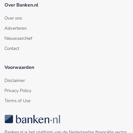
Over Banken.nl
Over ons
Adverteren
Nieuwsarchief
Contact
Voorwaarden
Disclaimer
Privacy Policy
Terms of Use
Banken.nl is het platform van de Nederlandse financiële sector.