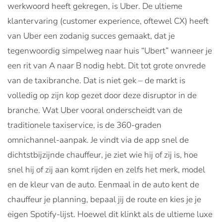
werkwoord heeft gekregen, is Uber. De ultieme
klantervaring (customer experience, oftewel CX) heeft
van Uber een zodanig succes gemaakt, dat je
tegenwoordig simpelweg naar huis “Ubert” wanneer je
een rit van A naar B nodig hebt. Dit tot grote onvrede
van de taxibranche. Dat is niet gek – de markt is
volledig op zijn kop gezet door deze disruptor in de
branche. Wat Uber vooral onderscheidt van de
traditionele taxiservice, is de 360-graden
omnichannel-aanpak. Je vindt via de app snel de
dichtstbijzijnde chauffeur, je ziet wie hij of zij is, hoe
snel hij of zij aan komt rijden en zelfs het merk, model
en de kleur van de auto. Eenmaal in de auto kent de
chauffeur je planning, bepaal jij de route en kies je je
eigen Spotify-lijst. Hoewel dit klinkt als de ultieme luxe