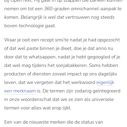
bij OpenText. Hij gaat in op stappen die banken kunnen
nemen om tot een 360-graden omnichannel-aanpak te
komen. Belangrijk is wel dat vertrouwen nog steeds
boven technologie gaat.
Waar je ooit een recept sms’te nadat je had opgezocht
of dat wel paste binnen je dieet, doe je dat anno nu
door dat te whatsappen, nadat je hebt gegoogled of je
dat wel mag tijdens het sonjabakkeren. Soms hebben
producten of diensten zoveel impact op ons dagelijks
leven, dat we vergeten dat het werkwoord
eigenlijk
een merknaam
is. De termen zijn zodanig geïntegreerd
in onze woordenschat dat we ze zien als universele
termen voor alles wat erop lijkt.
Een van de nieuwste merken die de status van