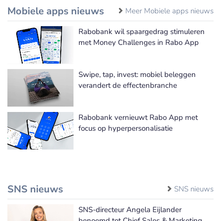
Mobiele apps nieuws
Meer Mobiele apps nieuws
Rabobank wil spaargedrag stimuleren
met Money Challenges in Rabo App
Swipe, tap, invest: mobiel beleggen
verandert de effectenbranche
Rabobank vernieuwt Rabo App met
focus op hyperpersonalisatie
SNS nieuws
SNS nieuws
SNS-directeur Angela Eijlander
benoemd tot Chief Sales & Marketing