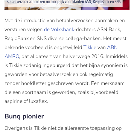
Met de introductie van betaalverzoeken aanmaken en
versturen volgen
de Volksbank
-dochters ASN Bank,
RegioBank en SNS diverse collega-banken. Het meest
bekende voorbeeld is ongetwijfeld
Tikkie
van
ABN
AMRO
, dat al dateert van halverwege 2016. Inmiddels
is Tikkie zodanig ingeburgerd dat het bijna synoniem is
geworden voor betaalverzoek en ook regelmatig
zonder hoofdletter geschreven wordt. Een merknaam
die een soortnaam is geworden, zoals bijvoorbeeld
aspirine of luxaflex.
Bunq pionier
Overigens is Tikkie niet de allereerste toepassing op