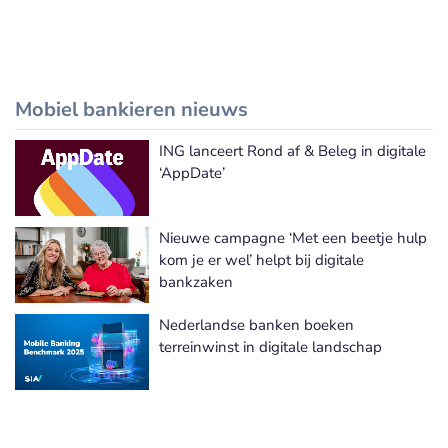
Mobiel bankieren nieuws
ING lanceert Rond af & Beleg in digitale
Meer Mobiel bankieren nieuws
‘AppDate’
Nieuwe campagne ‘Met een beetje hulp
kom je er wel’ helpt bij digitale
bankzaken
Nederlandse banken boeken
terreinwinst in digitale landschap