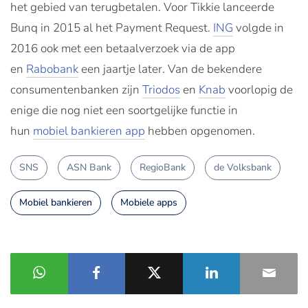
het gebied van terugbetalen. Voor Tikkie lanceerde
Bunq in 2015 al het Payment Request.
ING
volgde in
2016 ook met een betaalverzoek via de app
en
Rabobank
een jaartje later. Van de bekendere
consumentenbanken zijn
Triodos
en
Knab
voorlopig de
enige die nog niet een soortgelijke functie in
hun
mobiel bankieren app
hebben opgenomen.
SNS
ASN Bank
RegioBank
de Volksbank
Mobiel bankieren
Mobiele apps