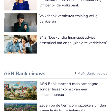
Officer bij de Volksbank
Volksbank vernieuwt training veilig
bankieren
SNS: ‘Deskundig financieel advies
essentieel om ongelijkheid te verkleinen’
ASN Bank nieuws
ASN Bank nieuws
ASN Bank lanceert merkcampagne
zonder tussenkomst van een
reclamebureau
Zeven op de tien woningzoekers vinden
groen in de buurt belangrijk