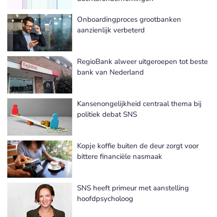
Onboardingproces grootbanken
aanzienlijk verbeterd
RegioBank alweer uitgeroepen tot beste
bank van Nederland
Kansenongelijkheid centraal thema bij
politiek debat SNS
Kopje koffie buiten de deur zorgt voor
bittere financiële nasmaak
SNS heeft primeur met aanstelling
hoofdpsycholoog