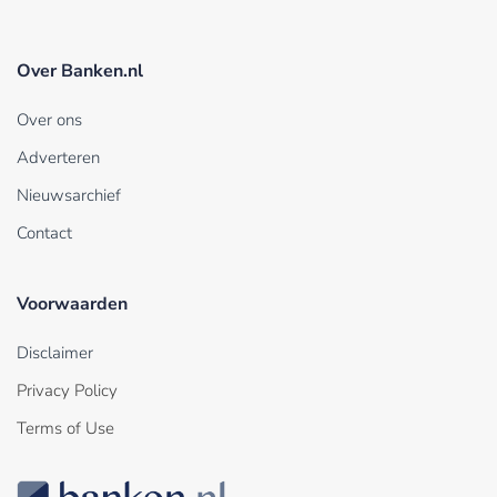
Over Banken.nl
Over ons
Adverteren
Nieuwsarchief
Contact
Voorwaarden
Disclaimer
Privacy Policy
Terms of Use