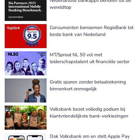
Nederlandse bankapps behoren tot de
wereldtop
Consumenten benoemen RegioBank tot
beste bank van Nederland
MT/Sprout NL 50 vol met
leiderschapstalent uit financiële sector
Gratis sparen zonder betaalrekening
binnenkort onmogelijk
Volksbank bezet volledig podium bij
klantvriendelijkste bank-verkiezingen
Ook Volksbank om en stelt Apple Pay