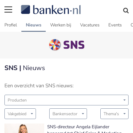
Profiel
Nieuws
Werken bij
Vacatures
Events
C
SNS |
Nieuws
Een overzicht van SNS nieuws:
Producten
Vakgebied
Bankensector
Thema's
SNS-directeur Angela Eijlander