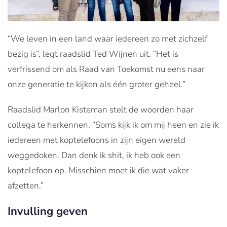
“We leven in een land waar iedereen zo met zichzelf
bezig is”, legt raadslid Ted Wijnen uit. “Het is
verfrissend om als Raad van Toekomst nu eens naar
onze generatie te kijken als één groter geheel.”
Raadslid Marlon Kisteman stelt de woorden haar
collega te herkennen. “Soms kijk ik om mij heen en zie ik
iedereen met koptelefoons in zijn eigen wereld
weggedoken. Dan denk ik shit, ik heb ook een
koptelefoon op. Misschien moet ik die wat vaker
afzetten.”
Invulling geven