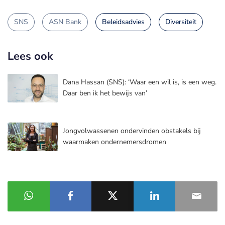
SNS
ASN Bank
Beleidsadvies
Diversiteit
Lees ook
Dana Hassan (SNS): ‘Waar een wil is, is een weg.
Daar ben ik het bewijs van’
Jongvolwassenen ondervinden obstakels bij
waarmaken ondernemersdromen