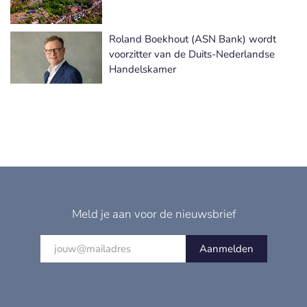
Roland Boekhout (ASN Bank) wordt
voorzitter van de Duits-Nederlandse
Handelskamer
Meld je aan voor de nieuwsbrief
Aanmelden