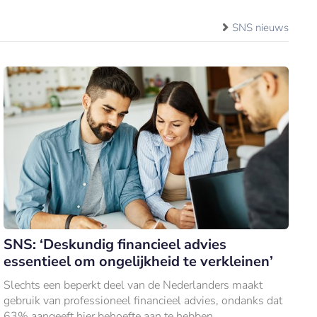
SNS nieuws
SNS: ‘Deskundig financieel advies
essentieel om ongelijkheid te verkleinen’
Slechts een beperkt deel van de Nederlanders maakt
gebruik van professioneel financieel advies, ondanks dat
63% aangeeft hier behoefte aan te hebben.