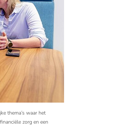
jke thema’s waar het
inanciële zorg en een