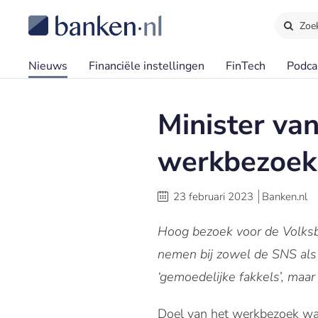
Zoe
Nieuws
Financiële instellingen
FinTech
Podca
Minister va
werkbezoek 
23 februari 2023
Banken.nl
Hoog bezoek voor de Volksb
nemen bij zowel de SNS als
‘gemoedelijke fakkels’, maar
Doel van het werkbezoek wa