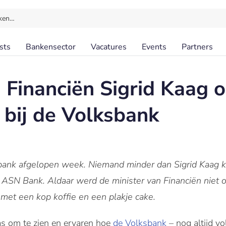
ken…
sts
Bankensector
Vacatures
Events
Partners
n Financiën Sigrid Kaag 
bij de Volksbank
ank afgelopen week. Niemand minder dan Sigrid Kaag k
 ASN Bank. Aldaar werd de minister van Financiën niet
 met een kop koffie en een plakje cake.
s om te zien en ervaren hoe
de Volksbank
– nog altijd v