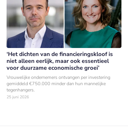
‘Het dichten van de financieringskloof is
niet alleen eerlijk, maar ook essentieel
voor duurzame economische groei’
Vrouwelijke ondernemers ontvangen per investering
gemiddeld €750.000 minder dan hun mannelijke
tegenhangers.
25 juni 2026