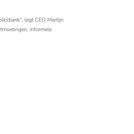
olksbank”, legt CEO Martijn
ntmoetingen, informele