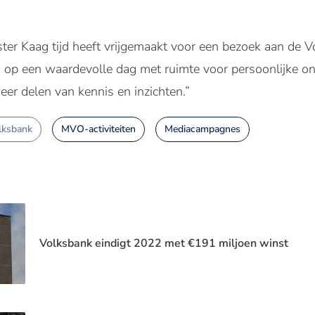
er Kaag tijd heeft vrijgemaakt voor een bezoek aan de V
g op een waardevolle dag met ruimte voor persoonlijke o
er delen van kennis en inzichten.”
lksbank
MVO-activiteiten
Mediacampagnes
Volksbank eindigt 2022 met €191 miljoen winst