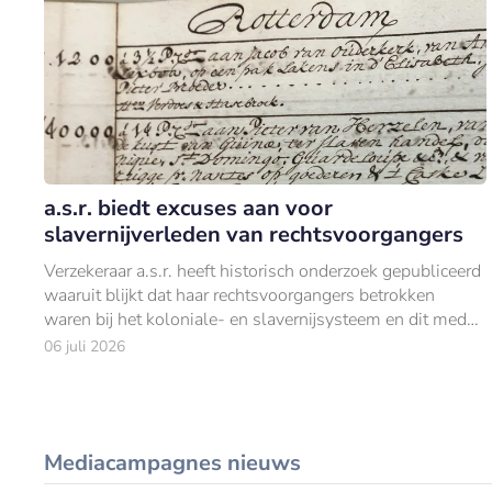
a.s.r. biedt excuses aan voor
slavernijverleden van rechtsvoorgangers
Verzekeraar a.s.r. heeft historisch onderzoek gepubliceerd
waaruit blijkt dat haar rechtsvoorgangers betrokken
waren bij het koloniale- en slavernijsysteem en dit mede
mogelijk maakten.
06 juli 2026
Mediacampagnes nieuws