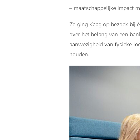
– maatschappelijke impact ma
Zo ging Kaag op bezoek bij 
over het belang van een bank
aanwezigheid van fysieke loc
houden.