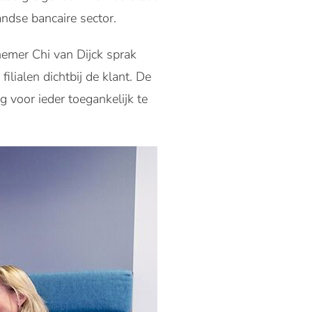
andse bancaire sector.
emer Chi van Dijck sprak
lialen dichtbij de klant. De
g voor ieder toegankelijk te