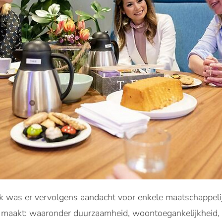
 was er vervolgens aandacht voor enkele maatschappeli
r maakt: waaronder duurzaamheid, woontoegankelijkheid, f