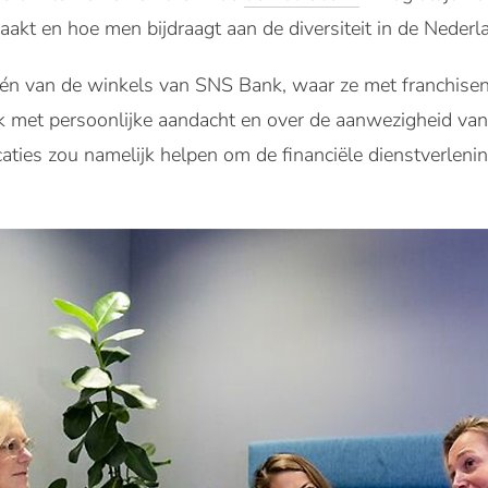
akt en hoe men bijdraagt aan de diversiteit in de Nederl
één van de winkels van SNS Bank, waar ze met franchisen
 met persoonlijke aandacht en over de aanwezigheid van fi
aties zou namelijk helpen om de financiële dienstverlenin