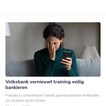
Volksbank vernieuwt training veilig
bankieren
Fraudeurs ontwikkelen steeds geavanceerdere methoden
om klanten op te lichten.