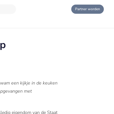
Partner worden
op
wam een kijkje in de keuken
 opgevangen met
olledig eigendom van de Staat