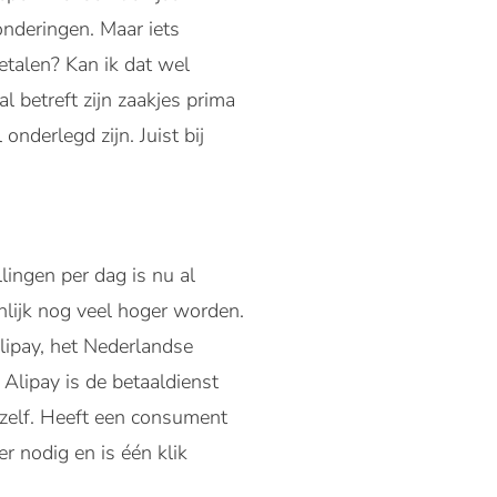
nderingen. Maar iets
etalen? Kan ik dat wel
l betreft zijn zaakjes prima
onderlegd zijn. Juist bij
lingen per dag is nu al
nlijk nog veel hoger worden.
lipay, het Nederlandse
Alipay is de betaaldienst
 zelf. Heeft een consument
r nodig en is één klik