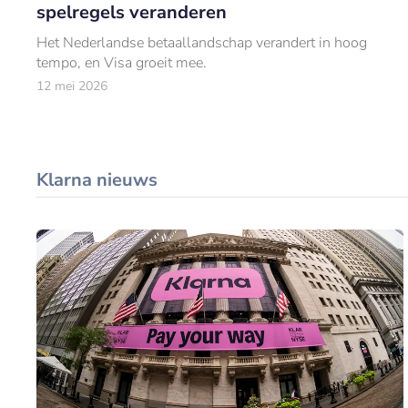
spelregels veranderen
Het Nederlandse betaallandschap verandert in hoog
tempo, en Visa groeit mee.
12 mei 2026
Klarna nieuws