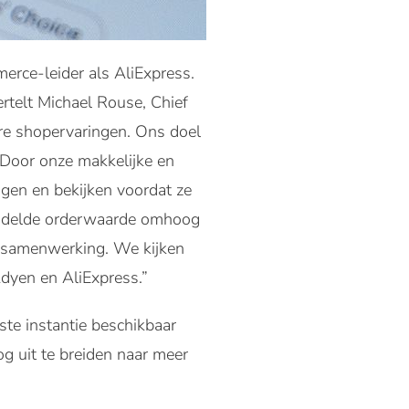
rce-leider als AliExpress.
telt Michael Rouse, Chief
ure shopervaringen. Ons doel
. Door onze makkelijke en
gen en bekijken voordat ze
iddelde orderwaarde omhoog
ze samenwerking. We kijken
Adyen en AliExpress.”
ste instantie beschikbaar
og uit te breiden naar meer