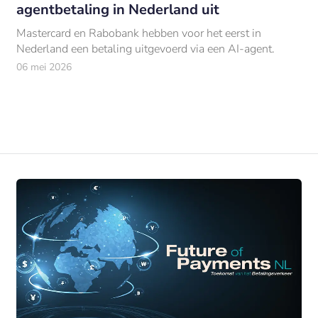
agentbetaling in Nederland uit
Mastercard en Rabobank hebben voor het eerst in
Nederland een betaling uitgevoerd via een AI-agent.
06 mei 2026