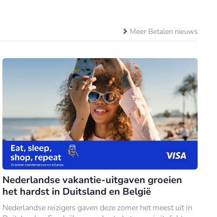
Meer Betalen nieuws
Nederlandse vakantie-uitgaven groeien
het hardst in Duitsland en België
Nederlandse reizigers gaven deze zomer het meest uit in