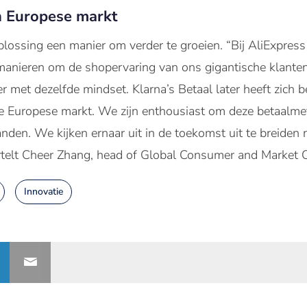
n Europese markt
oplossing een manier om verder te groeien. “Bij AliExpres
manieren om de shopervaring van ons gigantische klanten
 met dezelfde mindset. Klarna’s Betaal later heeft zich 
de Europese markt. We zijn enthousiast om deze betaalm
anden. We kijken ernaar uit in de toekomst uit te breide
rtelt Cheer Zhang, head of Global Consumer and Market O
Innovatie