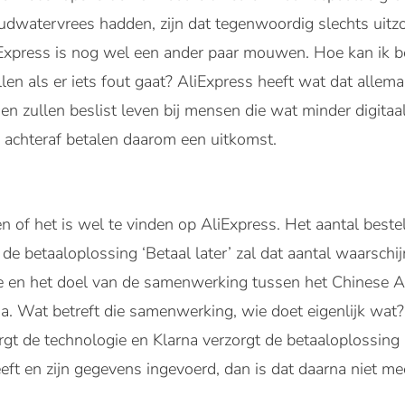
udwatervrees hadden, zijn dat tegenwoordig slechts uitzo
iExpress is nog wel een ander paar mouwen. Hoe kan ik b
n als er iets fout gaat? AliExpress heeft wat dat allemaa
en zullen beslist leven bij mensen die wat minder digitaal 
is achteraf betalen daarom een uitkomst.
n of het is wel te vinden op AliExpress. Het aantal bestel
e betaaloplossing ‘Betaal later’ zal dat aantal waarschij
fte en het doel van de samenwerking tussen het Chinese A
 Wat betreft die samenwerking, wie doet eigenlijk wat? 
gt de technologie en Klarna verzorgt de betaaloplossing
eft en zijn gegevens ingevoerd, dan is dat daarna niet mee