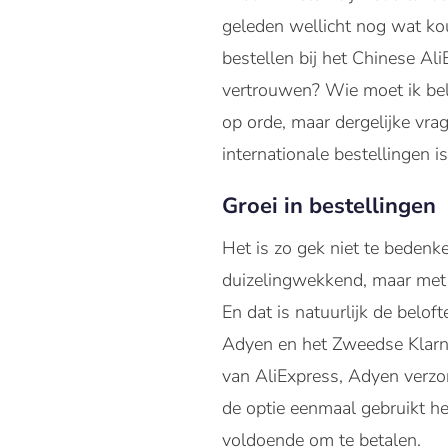
geleden wellicht nog wat ko
bestellen bij het Chinese Al
vertrouwen? Wie moet ik belle
op orde, maar dergelijke vrag
internationale bestellingen 
Groei in bestellingen
Het is zo gek niet te bedenke
duizelingwekkend, maar met d
En dat is natuurlijk de belo
Adyen en het Zweedse Klarna.
van AliExpress, Adyen verzor
de optie eenmaal gebruikt he
voldoende om te betalen.