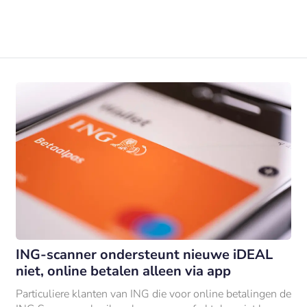
ING-scanner ondersteunt nieuwe iDEAL
niet, online betalen alleen via app
Particuliere klanten van ING die voor online betalingen de