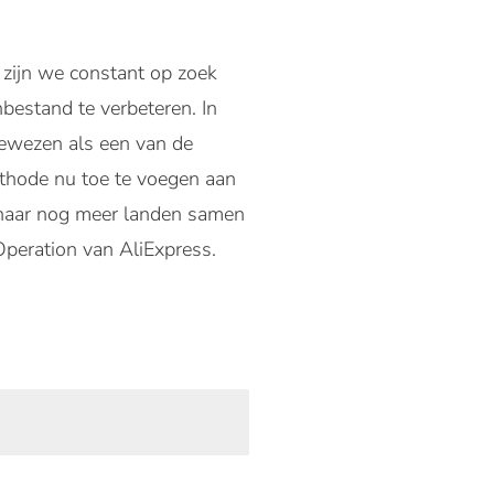
s zijn we constant op zoek
bestand te verbeteren. In
bewezen als een van de
ethode nu toe te voegen aan
n naar nog meer landen samen
peration van AliExpress.