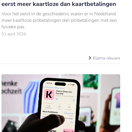
eerst meer kaartloze dan kaartbetalingen
Voor het eerst in de geschiedenis waren er in Nederland
meer kaartloze pinbetalingen dan pinbetalingen met een
fysieke pas.
01 april 2026
Klarna nieuws