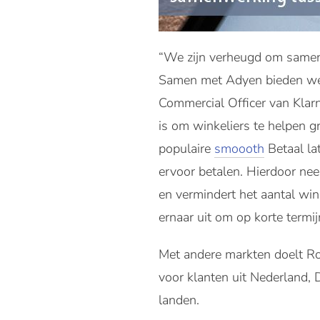
“We zijn verheugd om samen 
Samen met Adyen bieden we s
Commercial Officer van Klarn
is om winkeliers te helpen g
populaire
smoooth
Betaal la
ervoor betalen. Hierdoor n
en vermindert het aantal win
ernaar uit om op korte termi
Met andere markten doelt Rou
voor klanten uit Nederland, D
landen.