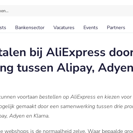
ken…
sts
Bankensector
Vacatures
Events
Partners
talen bij AliExpress doo
g tussen Alipay, Adyen
nnen voortaan bestellen op AliExpress en kiezen voor a
gelijk gemaakt door een samenwerking tussen drie promi
pay, Adyen en Klarna.
e webshops is de normaalheid zelve. Waar bepaalde gro