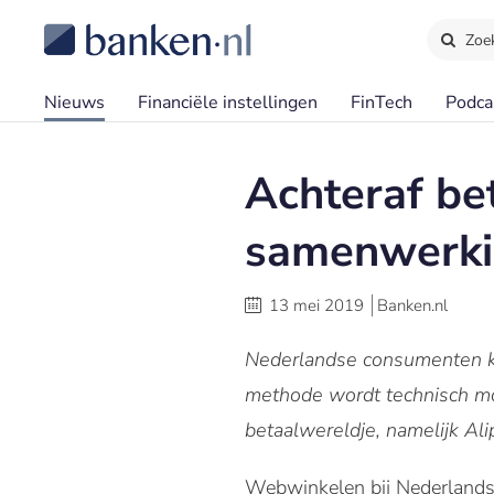
Zoe
Nieuws
Financiële instellingen
FinTech
Podca
Achteraf be
samenwerkin
13 mei 2019
Banken.nl
Nederlandse consumenten ku
methode wordt technisch mo
betaalwereldje, namelijk Ali
Webwinkelen bij Nederlands