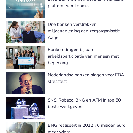
platform van Topicus
Drie banken verstrekken
miljoenenlening aan zorgorganisatie
Aafje
Banken dragen bij aan
arbeidsparticipatie van mensen met
beperking
Nederlandse banken slagen voor EBA
stresstest
SNS, Robeco, BNG en AFM in top 50
beste werkgevers
BNG realiseert in 2012 76 miljoen euro
meer winst