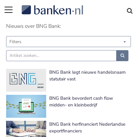
BNG Bank nieuws | Pagina 4
Nieuws over BNG Bank:
Filters
BNG Bank legt nieuwe handelsnaam
statutair vast
BNG Bank bevordert cash flow
midden- en kleinbedrijf
BNG Bank herfinanciert Nederlandse
exportfinanciers