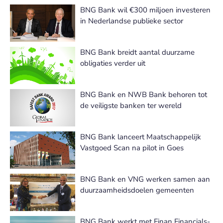
BNG Bank wil €300 miljoen investeren
in Nederlandse publieke sector
BNG Bank breidt aantal duurzame
obligaties verder uit
BNG Bank en NWB Bank behoren tot
de veiligste banken ter wereld
BNG Bank lanceert Maatschappelijk
Vastgoed Scan na pilot in Goes
BNG Bank en VNG werken samen aan
duurzaamheidsdoelen gemeenten
BNG Bank werkt met Finan Financials-