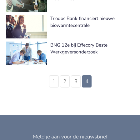
Triodos Bank financiert nieuwe
biowarmtecentrale
BNG 12e bij Effecory Beste
Werkgeversonderzoek
1
2
3
4
Meld je aan voor de nieuwsbrief