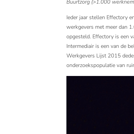
Buurtzorg (>1.000 werkneme
Ieder jaar stellen Effectory
werkgevers met meer dan 1
opgesteld. Effectory is een
Intermediair is een van de b
Werkgevers Lijst 2015 deden 
onderzoekspopulatie van ru