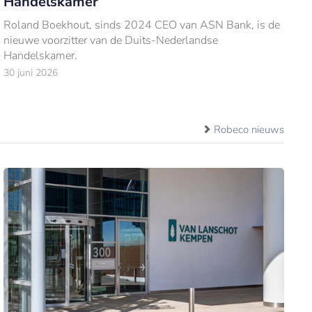
Handelskamer
Roland Boekhout, sinds 2024 CEO van ASN Bank, is de
nieuwe voorzitter van de Duits-Nederlandse
Handelskamer.
30 juni 2026
Robeco nieuws