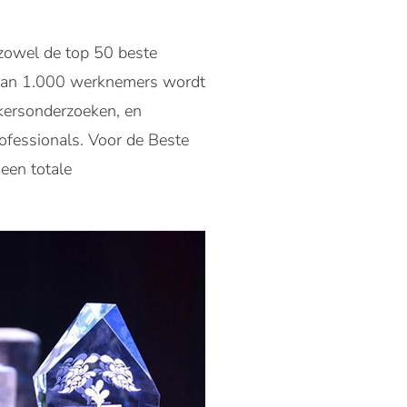
n zowel de top 50 beste
dan 1.000 werknemers wordt
kersonderzoeken, en
rofessionals. Voor de Beste
een totale