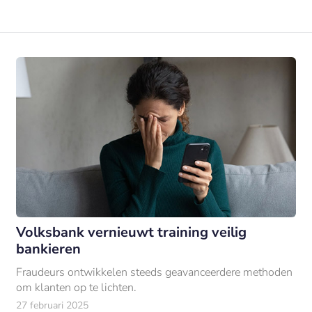
Volksbank vernieuwt training veilig
bankieren
Fraudeurs ontwikkelen steeds geavanceerdere methoden
om klanten op te lichten.
27 februari 2025