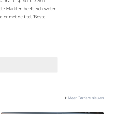
ancaire speler die zich
ële Markten heeft zich weten
d er met de titel ‘Beste
Meer Carriere nieuws