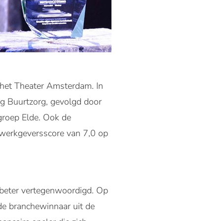
het Theater Amsterdam. In
g Buurtzorg, gevolgd door
groep Elde. Ook de
 werkgeversscore van 7,0 op
 beter vertegenwoordigd. Op
de branchewinnaar uit de