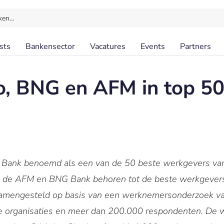
ken…
sts
Bankensector
Vacatures
Events
Partners
, BNG en AFM in top 50
S Bank benoemd als een van de 50 beste werkgevers va
 de AFM en BNG Bank behoren tot de beste werkgevers
amengesteld op basis van een werknemersonderzoek van 
 organisaties en meer dan 200.000 respondenten. De wi