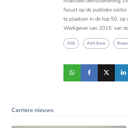
financiële dienstverlening. 
focust op de publieke sector
te plaatsen in de top 50, op 
Werkgever van 2015’ van do
SNS
ASN Bank
Robe
Carriere nieuws