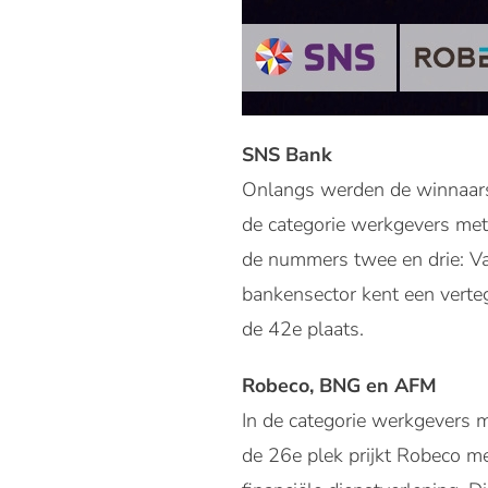
SNS Bank
Onlangs werden de winnaars
de categorie werkgevers met
de nummers twee en drie: Va
bankensector kent een verte
de 42e plaats.
Robeco, BNG en AFM
In de categorie werkgevers 
de 26e plek prijkt Robeco m