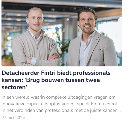
Detacheerder Fintri biedt professionals
kansen: ‘Brug bouwen tussen twee
sectoren’
In een wereld waarin complexe uitdagingen vragen om
innovatieve capaciteitsoplossingen, speelt Fintri een rol
in het verbinden van professionals met de juiste kansen
binnen het bankwezen en de overheid.
27 mei 2024