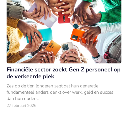
Financiële sector zoekt Gen Z personeel op
de verkeerde plek
Zes op de tien jongeren zegt dat hun generatie
fundamenteel anders denkt over werk, geld en succes
dan hun ouders.
27 februari 2026