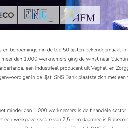
 en benoemingen in de top 50 lijsten bekendgemaakt in 
 meer dan 1.000 werknemers ging de winst naar Stichtin
nderlande, een industrieel producent uit Veghel, en Zorg
genwoordiger in de lijst, SNS Bank plaatste zich met een
met minder dan 1.000 werknemers is de financiële sector
et een werkgeversscore van 7,5 – en daarmee is Robeco 