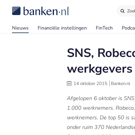
Zoe
Nieuws
Financiële instellingen
FinTech
Podca
SNS, Robeco
werkgevers
14 oktober 2015
Banken.nl
Afgelopen 6 oktober is SN
1.000 werknemers. Robeco,
werknemers. De top 50 is s
onder ruim 370 Nederlandse