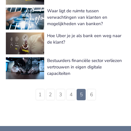
Waar ligt de ruimte tussen
verwachtingen van klanten en
mogelijkheden van banken?
Hoe Uber je je als bank een weg naar
de klant?
Bestuurders financiële sector verliezen
vertrouwen in eigen digitale
capaciteiten
1
2
3
4
5
6