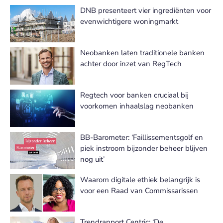
DNB presenteert vier ingrediënten voor
evenwichtigere woningmarkt
Neobanken laten traditionele banken
achter door inzet van RegTech
Regtech voor banken cruciaal bij
voorkomen inhaalslag neobanken
BB-Barometer: ‘Faillissementsgolf en
piek instroom bijzonder beheer blijven
nog uit’
Waarom digitale ethiek belangrijk is
voor een Raad van Commissarissen
Trendrapport Centric: ‘De