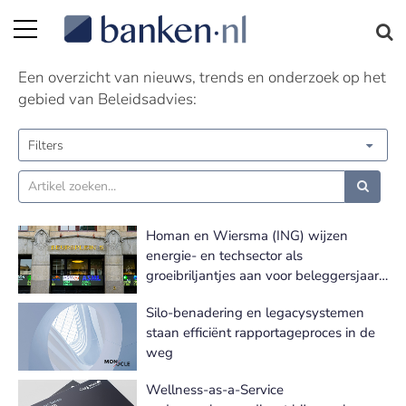
Beleidsadvies nieuws | Pagina 5
Een overzicht van nieuws, trends en onderzoek op het
gebied van Beleidsadvies:
Filters
Homan en Wiersma (ING) wijzen
energie- en techsector als
groeibriljantjes aan voor beleggersjaar
2023
Silo-benadering en legacysystemen
staan efficiënt rapportageproces in de
weg
Wellness-as-a-Service