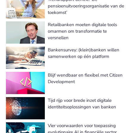
pensioenuitvoeringsorganisatie van de
toekomst’
Retailbanken moeten digitale tools
omarmen om transformatie te
versnellen
Bankensurvey: (klein)banken willen
samenwerken op één platform
Blijf wendbaar en flexibel met Citizen
Development
Tijd rijp voor brede inzet digitale
identiteitsoplossingen van banken
Vier voorwaarden voor toepassing
evolutionaire AI in financiële sector