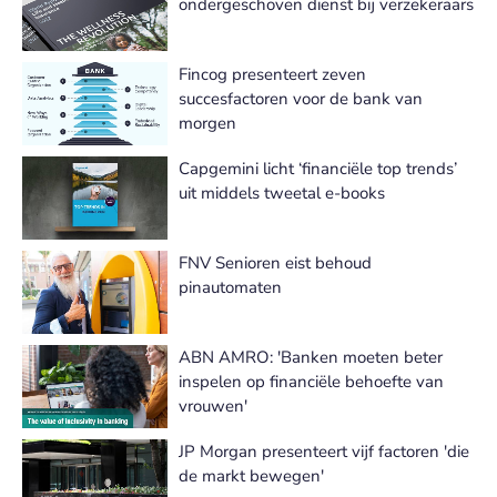
ondergeschoven dienst bij verzekeraars
Fincog presenteert zeven
succesfactoren voor de bank van
morgen
Capgemini licht ‘financiële top trends’
uit middels tweetal e-books
FNV Senioren eist behoud
pinautomaten
ABN AMRO: 'Banken moeten beter
inspelen op financiële behoefte van
vrouwen'
JP Morgan presenteert vijf factoren 'die
de markt bewegen'