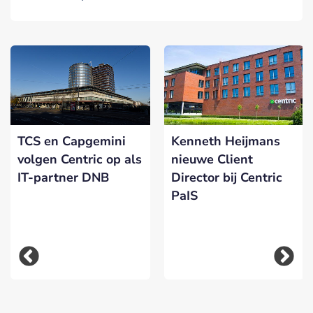
TCS en Capgemini
Kenneth Heijmans
volgen Centric op als
nieuwe Client
IT-partner DNB
Director bij Centric
PaIS