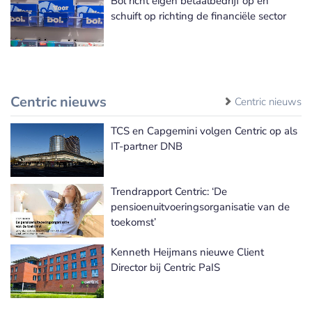
Bol richt eigen betaalbedrijf op en
schuift op richting de financiële sector
Centric nieuws
Centric nieuws
TCS en Capgemini volgen Centric op als
IT-partner DNB
Trendrapport Centric: ‘De
pensioenuitvoeringsorganisatie van de
toekomst’
Kenneth Heijmans nieuwe Client
Director bij Centric PaIS