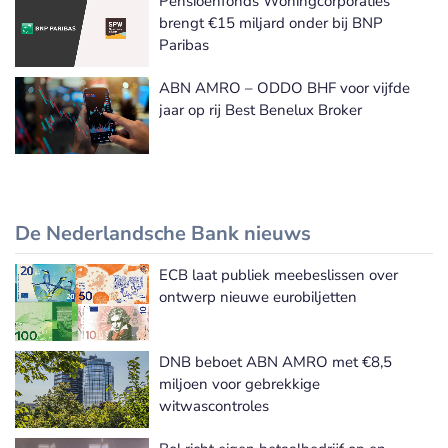
Pensioenfonds Woningcorporaties
brengt €15 miljard onder bij BNP
Paribas
ABN AMRO – ODDO BHF voor vijfde
jaar op rij Best Benelux Broker
De Nederlandsche Bank nieuws
ECB laat publiek meebeslissen over
De Nederlandsche Bank nieuws
ontwerp nieuwe eurobiljetten
DNB beboet ABN AMRO met €8,5
miljoen voor gebrekkige
witwascontroles