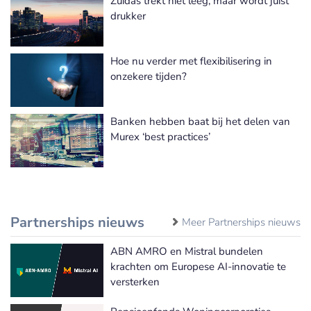
Zuidas trekt niet leeg, maar wordt juist
drukker
Hoe nu verder met flexibilisering in
onzekere tijden?
Banken hebben baat bij het delen van
Murex ‘best practices’
Partnerships nieuws
Meer Partnerships nieuws
ABN AMRO en Mistral bundelen
krachten om Europese AI-innovatie te
versterken