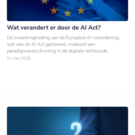
Wat verandert er door de AI Act?
De inwerkingtreding van de Europese AI-verordening,
ook wel de AI Act genoemd, markeert een
paradigmaverschuiving in de digitale rechtsorde.
01 mei 2026