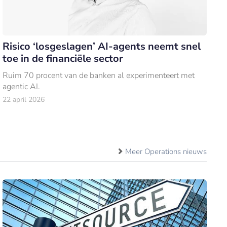
Risico ‘losgeslagen’ AI-agents neemt snel
toe in de financiële sector
Ruim 70 procent van de banken al experimenteert met
agentic AI.
22 april 2026
Meer Operations nieuws