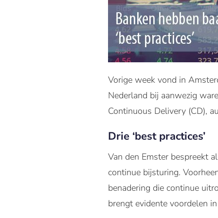
Vorige week vond in Amsterd
Nederland bij aanwezig ware
Continuous Delivery (CD), a
Drie ‘best practices’
Van den Emster bespreekt al
continue bijsturing. Voorhee
benadering die continue uitr
brengt evidente voordelen in 