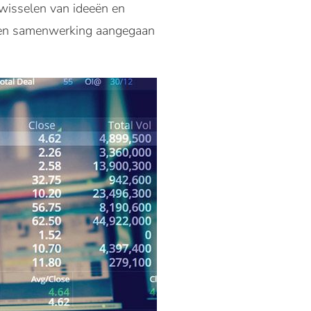
twisselen van ideeën en
e een samenwerking aangegaan