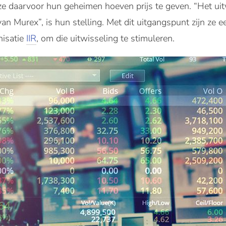
ze daarvoor hun geheimen hoeven prijs te geven. “Het ui
van Murex”, is hun stelling. Met dit uitgangspunt zijn z
nisatie
IIR
, om die uitwisseling te stimuleren.