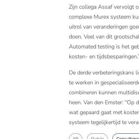
Zijn collega Assaf vervolgt o
complexe Murex systeem kunn
uitrol van veranderingen goed
doen. Veel van dit grootscha
Automated testing is het geb
kosten- en tijdsbesparingen.
De derde verbeteringskans li
te werken in gespecialiseerd
combineren kunnen multidisc
heen. Van den Emster: “Op d
wat gepaard gaat met kosten
systeem tegelijkertijd te ve
IIR
Outvie
Consultanc