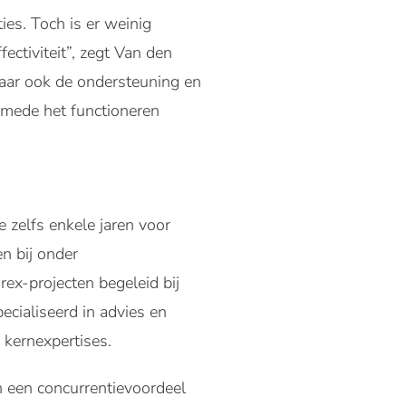
ies. Toch is er weinig
ectiviteit”, zegt Van den
maar ook de ondersteuning en
smede het functioneren
 zelfs enkele jaren voor
n bij onder
ex-projecten begeleid bij
ecialiseerd in advies en
n kernexpertises.
en een concurrentievoordeel