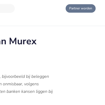
Partner worden
an Murex
, bijvoorbeeld bij beleggen
em onmisbaar, volgens
aten banken kansen liggen bij