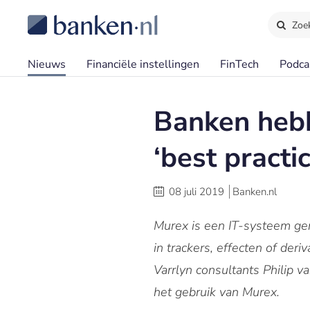
Zoe
Nieuws
Financiële instellingen
FinTech
Podca
Banken hebb
‘best practic
08 juli 2019
Banken.nl
Murex is een IT-systeem geri
in trackers, effecten of der
Varrlyn consultants Philip v
het gebruik van Murex.