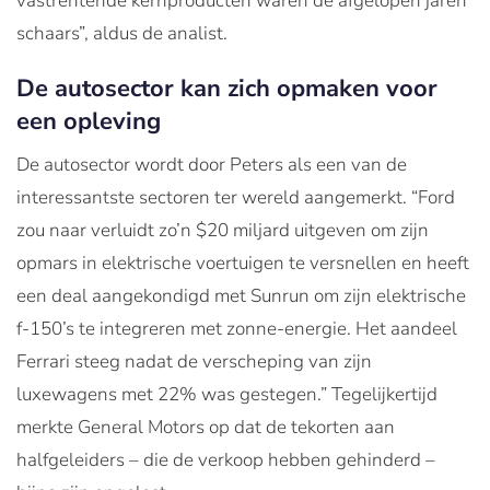
vastrentende kernproducten waren de afgelopen jaren
schaars”, aldus de analist.
De autosector kan zich opmaken voor
een opleving
De autosector wordt door Peters als een van de
interessantste sectoren ter wereld aangemerkt. “Ford
zou naar verluidt zo’n $20 miljard uitgeven om zijn
opmars in elektrische voertuigen te versnellen en heeft
een deal aangekondigd met Sunrun om zijn elektrische
f-150’s te integreren met zonne-energie. Het aandeel
Ferrari steeg nadat de verscheping van zijn
luxewagens met 22% was gestegen.” Tegelijkertijd
merkte General Motors op dat de tekorten aan
halfgeleiders – die de verkoop hebben gehinderd –