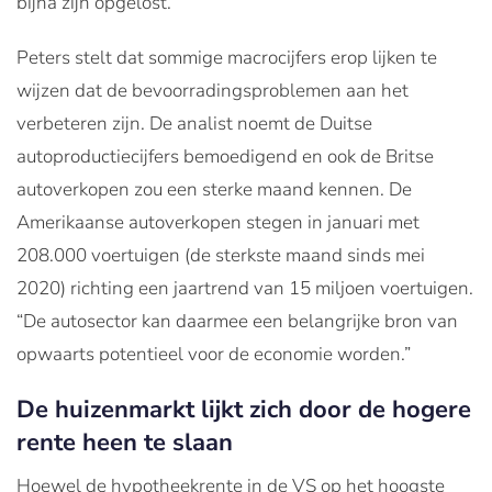
bijna zijn opgelost.
Peters stelt dat sommige macrocijfers erop lijken te
wijzen dat de bevoorradingsproblemen aan het
verbeteren zijn. De analist noemt de Duitse
autoproductiecijfers bemoedigend en ook de Britse
autoverkopen zou een sterke maand kennen. De
Amerikaanse autoverkopen stegen in januari met
208.000 voertuigen (de sterkste maand sinds mei
2020) richting een jaartrend van 15 miljoen voertuigen.
“De autosector kan daarmee een belangrijke bron van
opwaarts potentieel voor de economie worden.”
De huizenmarkt lijkt zich door de hogere
rente heen te slaan
Hoewel de hypotheekrente in de VS op het hoogste