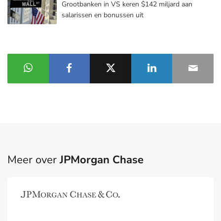
Grootbanken in VS keren $142 miljard aan
salarissen en bonussen uit
Meer over
JPMorgan Chase