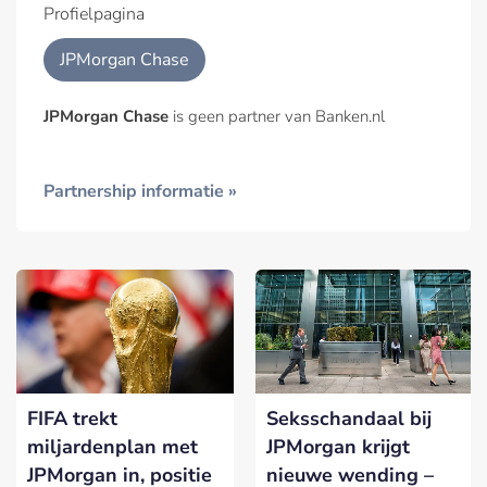
Profielpagina
JPMorgan Chase
JPMorgan Chase
is geen partner van Banken.nl
Partnership informatie »
FIFA trekt
Seksschandaal bij
miljardenplan met
JPMorgan krijgt
JPMorgan in, positie
nieuwe wending –