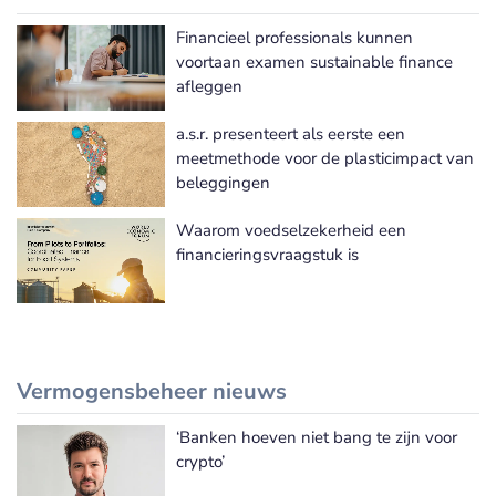
Financieel professionals kunnen
Meer Sustainable finance nieuws
voortaan examen sustainable finance
afleggen
a.s.r. presenteert als eerste een
meetmethode voor de plasticimpact van
beleggingen
Waarom voedselzekerheid een
financieringsvraagstuk is
Vermogensbeheer nieuws
‘Banken hoeven niet bang te zijn voor
Meer Vermogensbeheer nieuws
crypto’