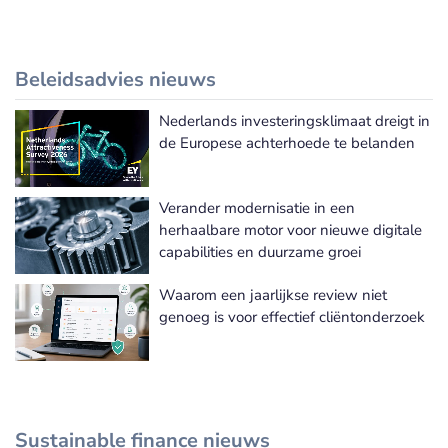
Beleidsadvies nieuws
Nederlands investeringsklimaat dreigt in
Meer Beleidsadvies nieuws
de Europese achterhoede te belanden
Verander modernisatie in een
herhaalbare motor voor nieuwe digitale
capabilities en duurzame groei
Waarom een jaarlijkse review niet
genoeg is voor effectief cliëntonderzoek
Sustainable finance nieuws