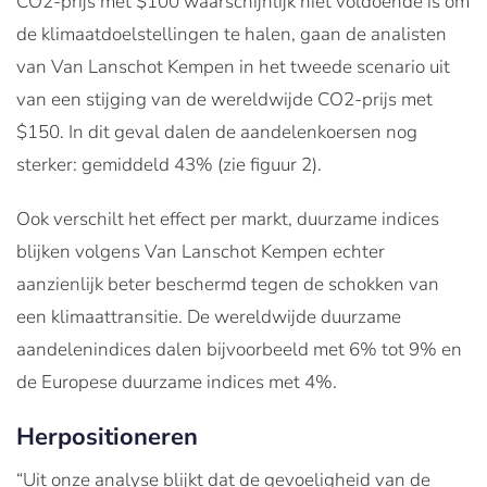
CO2-prijs met $100 waarschijnlijk niet voldoende is om
de klimaatdoelstellingen te halen, gaan de analisten
van Van Lanschot Kempen in het tweede scenario uit
van een stijging van de wereldwijde CO2-prijs met
$150. In dit geval dalen de aandelenkoersen nog
sterker: gemiddeld 43% (zie figuur 2).
Ook verschilt het effect per markt, duurzame indices
blijken volgens Van Lanschot Kempen echter
aanzienlijk beter beschermd tegen de schokken van
een klimaattransitie. De wereldwijde duurzame
aandelenindices dalen bijvoorbeeld met 6% tot 9% en
de Europese duurzame indices met 4%.
Herpositioneren
“Uit onze analyse blijkt dat de gevoeligheid van de