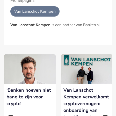
Profielpagina
Van Lanschot Kempen
Van Lanschot Kempen
is een partner van Banken.nl
‘Banken hoeven niet
Van Lanschot
bang te zijn voor
Kempen verwelkomt
crypto’
cryptovermogen:
onboarding van