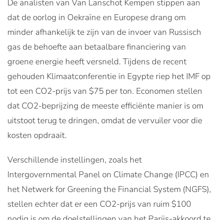
De analisten van Van Lanschot Kempen stippen aan
dat de oorlog in Oekraïne en Europese drang om
minder afhankelijk te zijn van de invoer van Russisch
gas de behoefte aan betaalbare financiering van
groene energie heeft versneld. Tijdens de recent
gehouden Klimaatconferentie in Egypte riep het IMF op
tot een CO2-prijs van $75 per ton. Economen stellen
dat CO2-beprijzing de meeste efficiënte manier is om
uitstoot terug te dringen, omdat de vervuiler voor die
kosten opdraait.
Verschillende instellingen, zoals het
Intergovernmental Panel on Climate Change (IPCC) en
het Netwerk for Greening the Financial System (NGFS),
stellen echter dat er een CO2-prijs van ruim $100
nodig is om de doelstellingen van het Parijs-akkoord te