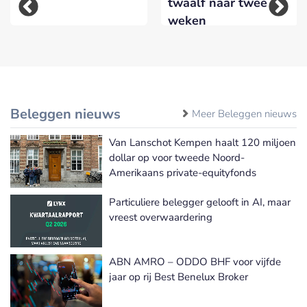
twaalf naar twee
weken
Beleggen nieuws
Meer Beleggen nieuws
Van Lanschot Kempen haalt 120 miljoen
dollar op voor tweede Noord-
Amerikaans private-equityfonds
Particuliere belegger gelooft in AI, maar
vreest overwaardering
ABN AMRO – ODDO BHF voor vijfde
jaar op rij Best Benelux Broker