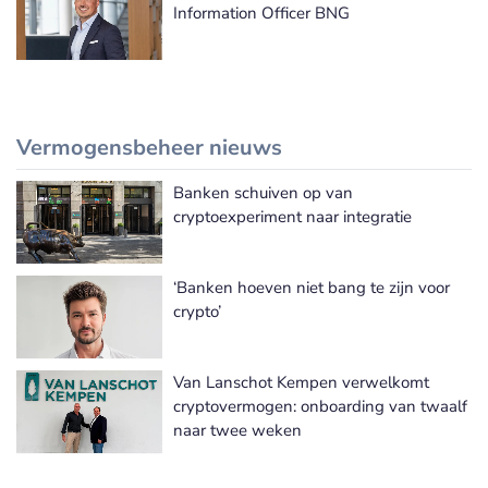
Information Officer BNG
Vermogensbeheer nieuws
Banken schuiven op van
Meer Vermogensbeheer nieuws
cryptoexperiment naar integratie
‘Banken hoeven niet bang te zijn voor
crypto’
Van Lanschot Kempen verwelkomt
cryptovermogen: onboarding van twaalf
naar twee weken