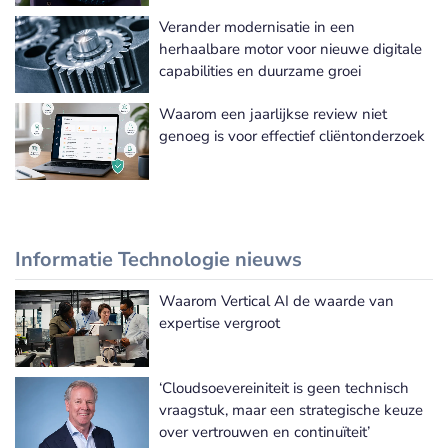
Verander modernisatie in een
herhaalbare motor voor nieuwe digitale
capabilities en duurzame groei
Waarom een jaarlijkse review niet
genoeg is voor effectief cliëntonderzoek
Informatie Technologie nieuws
Waarom Vertical AI de waarde van
Meer Informatie Technologie nieuws
expertise vergroot
‘Cloudsoevereiniteit is geen technisch
vraagstuk, maar een strategische keuze
over vertrouwen en continuïteit’