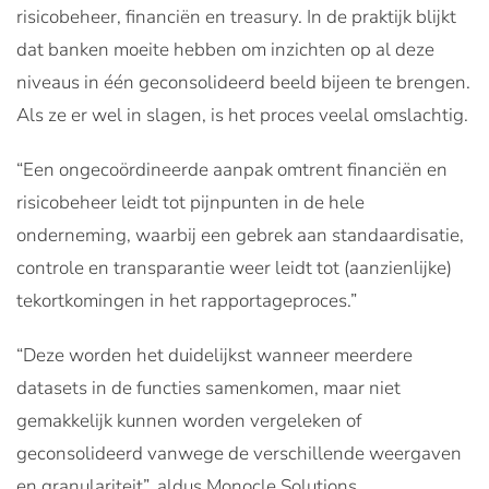
risicobeheer, financiën en treasury. In de praktijk blijkt
dat banken moeite hebben om inzichten op al deze
niveaus in één geconsolideerd beeld bijeen te brengen.
Als ze er wel in slagen, is het proces veelal omslachtig.
“Een ongecoördineerde aanpak omtrent financiën en
risicobeheer leidt tot pijnpunten in de hele
onderneming, waarbij een gebrek aan standaardisatie,
controle en transparantie weer leidt tot (aanzienlijke)
tekortkomingen in het rapportageproces.”
“Deze worden het duidelijkst wanneer meerdere
datasets in de functies samenkomen, maar niet
gemakkelijk kunnen worden vergeleken of
geconsolideerd vanwege de verschillende weergaven
en granulariteit”, aldus Monocle Solutions.