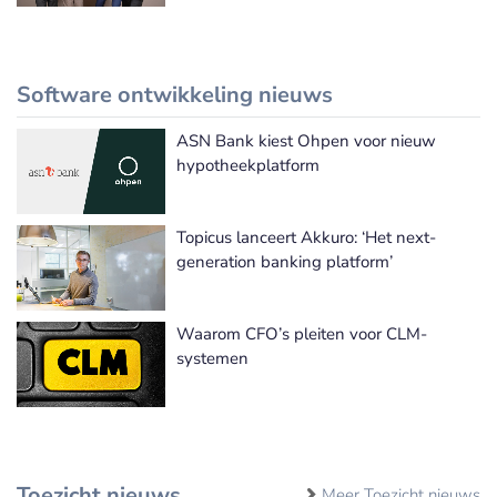
Software ontwikkeling nieuws
ASN Bank kiest Ohpen voor nieuw
Meer Software ontwikkeling nieuws
hypotheekplatform
Topicus lanceert Akkuro: ‘Het next-
generation banking platform’
Waarom CFO’s pleiten voor CLM-
systemen
Toezicht nieuws
Meer Toezicht nieuws