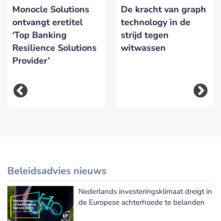
Monocle Solutions
De kracht van graph
ontvangt eretitel
technology in de
‘Top Banking
strijd tegen
Resilience Solutions
witwassen
Provider’
Beleidsadvies nieuws
Nederlands investeringsklimaat dreigt in
Meer Beleidsadvies nieuws
de Europese achterhoede te belanden