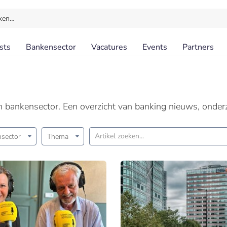
ken…
sts
Bankensector
Vacatures
Events
Partners
en bankensector. Een overzicht van banking nieuws, onder
sector
Thema