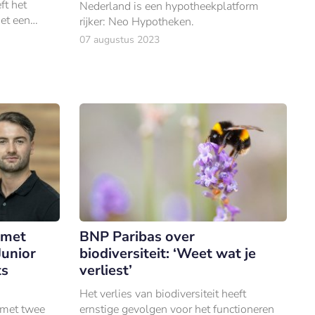
ft het
Nederland is een hypotheekplatform
et een
rijker: Neo Hypotheken.
07 augustus 2023
 met
BNP Paribas over
Junior
biodiversiteit: ‘Weet wat je
ts
verliest’
Het verlies van biodiversiteit heeft
 met twee
ernstige gevolgen voor het functioneren