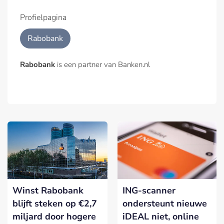
Profielpagina
Rabobank
Rabobank
is een partner van Banken.nl
Winst Rabobank
ING-scanner
blijft steken op €2,7
ondersteunt nieuwe
miljard door hogere
iDEAL niet, online