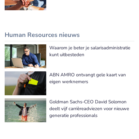
Human Resources nieuws
Waarom je beter je salarisadministratie
Meer Human Resources nieuws
kunt uitbesteden
ABN AMRO ontvangt gele kaart van
eigen werknemers
Goldman Sachs-CEO David Solomon
deelt vijf carrièreadviezen voor nieuwe
generatie professionals