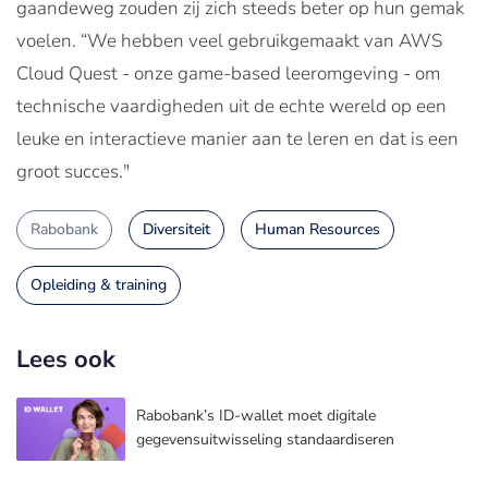
gaandeweg zouden zij zich steeds beter op hun gemak
voelen. “We hebben veel gebruikgemaakt van AWS
Cloud Quest - onze game-based leeromgeving - om
technische vaardigheden uit de echte wereld op een
leuke en interactieve manier aan te leren en dat is een
groot succes."
Rabobank
Diversiteit
Human Resources
Opleiding & training
Lees ook
Rabobank’s ID-wallet moet digitale
gegevensuitwisseling standaardiseren