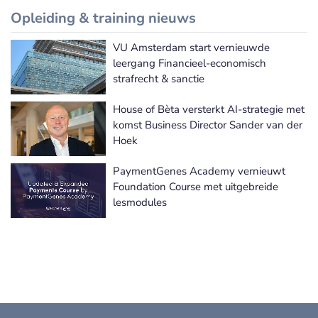
Opleiding & training nieuws
VU Amsterdam start vernieuwde
Meer Opleiding & training nieuws
leergang Financieel-economisch
strafrecht & sanctie
House of Bèta versterkt AI-strategie met
komst Business Director Sander van der
Hoek
PaymentGenes Academy vernieuwt
Foundation Course met uitgebreide
lesmodules