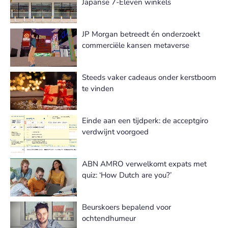
Japanse 7-Eleven winkels
JP Morgan betreedt én onderzoekt
commerciële kansen metaverse
Steeds vaker cadeaus onder kerstboom
te vinden
Einde aan een tijdperk: de acceptgiro
verdwijnt voorgoed
ABN AMRO verwelkomt expats met
quiz: ‘How Dutch are you?’
Beurskoers bepalend voor
ochtendhumeur