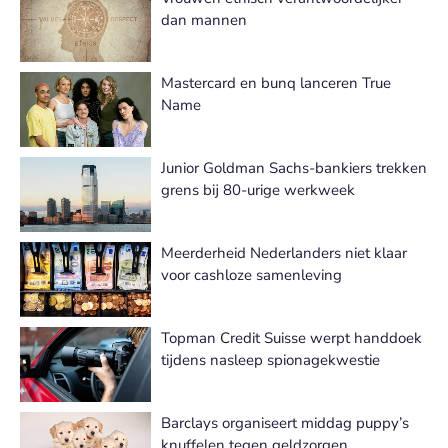
dan mannen
Mastercard en bunq lanceren True
Name
Junior Goldman Sachs-bankiers trekken
grens bij 80-urige werkweek
Meerderheid Nederlanders niet klaar
voor cashloze samenleving
Topman Credit Suisse werpt handdoek
tijdens nasleep spionagekwestie
Barclays organiseert middag puppy’s
knuffelen tegen geldzorgen