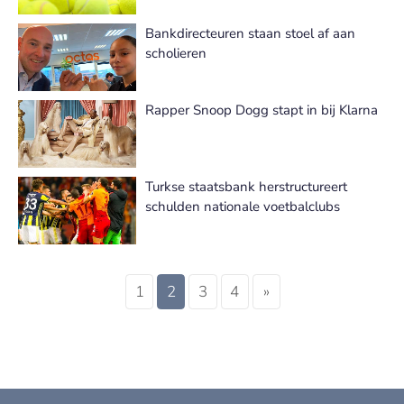
Bankdirecteuren staan stoel af aan
scholieren
Rapper Snoop Dogg stapt in bij Klarna
Turkse staatsbank herstructureert
schulden nationale voetbalclubs
1
2
3
4
»