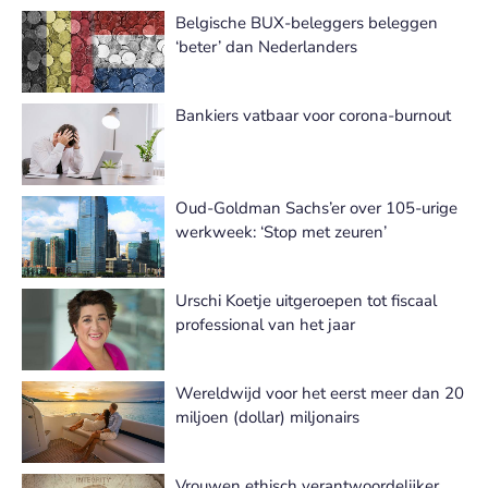
Belgische BUX-beleggers beleggen
‘beter’ dan Nederlanders
Bankiers vatbaar voor corona-burnout
Oud-Goldman Sachs’er over 105-urige
werkweek: ‘Stop met zeuren’
Urschi Koetje uitgeroepen tot fiscaal
professional van het jaar
Wereldwijd voor het eerst meer dan 20
miljoen (dollar) miljonairs
Vrouwen ethisch verantwoordelijker