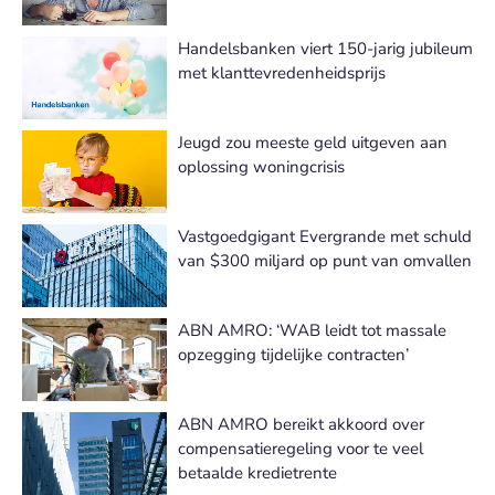
Handelsbanken viert 150-jarig jubileum
met klanttevredenheidsprijs
Jeugd zou meeste geld uitgeven aan
oplossing woningcrisis
Vastgoedgigant Evergrande met schuld
van $300 miljard op punt van omvallen
ABN AMRO: ‘WAB leidt tot massale
opzegging tijdelijke contracten’
ABN AMRO bereikt akkoord over
compensatieregeling voor te veel
betaalde kredietrente