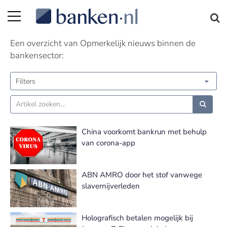
Opmerkelijk nieuws | Pagina 2
Een overzicht van Opmerkelijk nieuws binnen de
bankensector:
Filters
China voorkomt bankrun met behulp
van corona-app
ABN AMRO door het stof vanwege
slavernijverleden
Holografisch betalen mogelijk bij