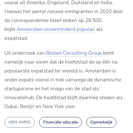
vooral uit Amerika, Engeland, Duitsland en India.
Hoewel het aantal nieuwe immigranten in 2020 door
de coronapandemie bleef steken op 28.500,
blijkt
Amsterdam onverminderd populair
als
expatstad.
Uit onderzoek van
Bosten Consulting Group
komt
namelijk naar voren dat de hoofdstad de op één na
populairste expatstad ter wereld is. Amsterdam is
onder expats vooral in trek vanwege de dynamische
startupscene en het imago van de stad als
innovatiehub. De hoofdstad blijft daarmee steden als
Dubai, Berlijn en New York voor.
ABN AMRO
Financiële educatie
Opmerkelijk