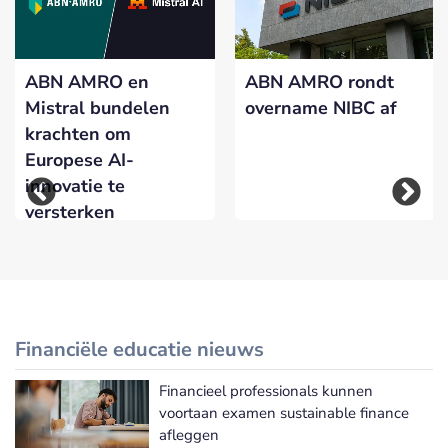
ABN AMRO en
ABN AMRO rondt
Mistral bundelen
overname NIBC af
krachten om
Europese AI-
innovatie te
versterken
Financiële educatie nieuws
Financieel professionals kunnen
Meer Financiële educatie nieuws
voortaan examen sustainable finance
afleggen