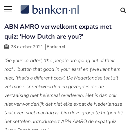
ABN AMRO verwelkomt expats met
quiz: ‘How Dutch are you?’
28 oktober 2021
Banken.nl
‘Go your corridor’, ‘the people are going out of their
roof’, 'button that good in your ears' en (wie kent hem
niet) ‘that’s a different cook’.
De Nederlandse taal zit
vol mooie spreekwoorden en gezegdes die de
vertaalslag niet helemaal overleven. Het is dan ook
niet verwonderlijk dat niet elke expat de Nederlandse
taal even snel machtig is. Om deze groep te helpen bij
het settelen, introduceert ABN AMRO de expatquiz