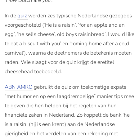
‘How Dutch are you’.
In de
quiz
worden zes typische Nederlandse gezegdes
voorgeschoteld (‘He is a raisin’, ‘for an apple and an
egg’, ‘he sells cheese’, old boys raisinbread’, I would like
to eat a biscuit with you’ en ‘coming home after a cold
carnival’), waarna de deelnemers de betekenis moeten
raden. Wie slaagt voor de quiz krijgt de eretitel
cheesehead toebedeeld.
ABN AMRO
gebruikt de quiz om toekomstige expats
“met humor en op een laagdrempelige” manier tips mee
te geven die hen helpen bij het regelen van hun
financiële zaken in Nederland. Zo koppelt de bank ‘he
is a raisin’ (hij is een krent) aan de Nederlandse
gierigheid en het verdelen van een rekening met