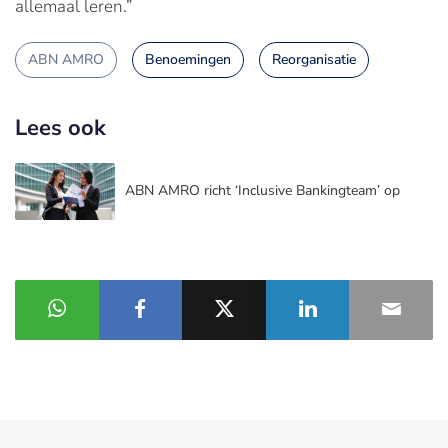
allemaal leren.”
ABN AMRO
Benoemingen
Reorganisatie
Lees ook
ABN AMRO richt ‘Inclusive Bankingteam’ op