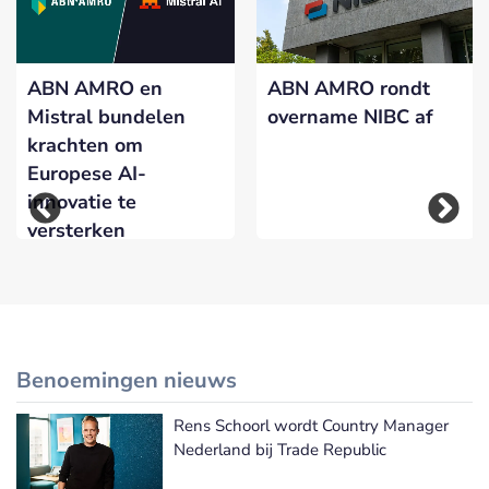
ABN AMRO en
ABN AMRO rondt
Mistral bundelen
overname NIBC af
krachten om
Europese AI-
innovatie te
versterken
Benoemingen nieuws
Rens Schoorl wordt Country Manager
Meer Benoemingen nieuws
Nederland bij Trade Republic