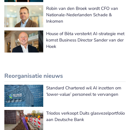
Robin van den Broek wordt CFO van
Nationale-Nederlanden Schade &
Inkomen
House of Bèta versterkt AI-strategie met
komst Business Director Sander van der
Hoek
Reorganisatie nieuws
Standard Chartered wil AI inzetten om
Meer Reorganisatie nieuws
‘lower-value’ personeel te vervangen
Triodos verkoopt Duits glasvezelportfolio
aan Deutsche Bank