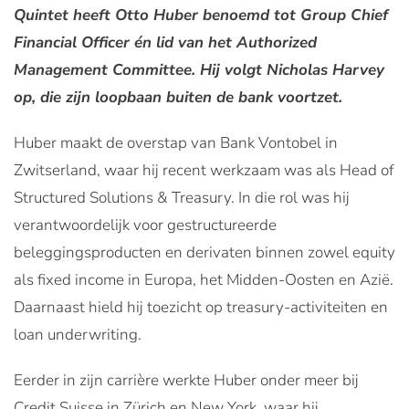
Quintet heeft Otto Huber benoemd tot Group Chief
Financial Officer én lid van het Authorized
Management Committee. Hij volgt Nicholas Harvey
op, die zijn loopbaan buiten de bank voortzet.
Huber maakt de overstap van Bank Vontobel in
Zwitserland, waar hij recent werkzaam was als Head of
Structured Solutions & Treasury. In die rol was hij
verantwoordelijk voor gestructureerde
beleggingsproducten en derivaten binnen zowel equity
als fixed income in Europa, het Midden-Oosten en Azië.
Daarnaast hield hij toezicht op treasury-activiteiten en
loan underwriting.
Eerder in zijn carrière werkte Huber onder meer bij
Credit Suisse in Zürich en New York, waar hij