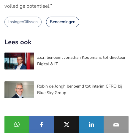
volledige potentieel.”
InsingerGilissen
Benoemingen
Lees ook
a.s.r. benoemt Jonathan Koopmans tot directeur
Digital & IT
Robin de Jongh benoemd tot interim CFRO bij
Blue Sky Group