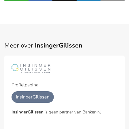
Meer over
InsingerGilissen
Profielpagina
InsingerGilissen
InsingerGilissen
is geen partner van Banken.nl