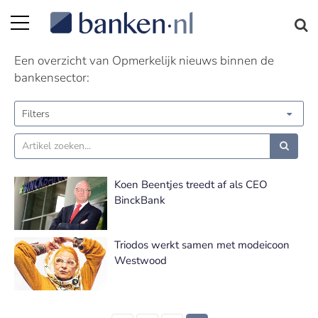
Opmerkelijk nieuws | Pagina 4
Een overzicht van Opmerkelijk nieuws binnen de
bankensector:
Filters
Koen Beentjes treedt af als CEO
BinckBank
Triodos werkt samen met modeicoon
Westwood