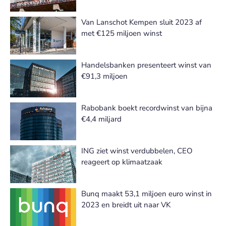
Van Lanschot Kempen sluit 2023 af
met €125 miljoen winst
Handelsbanken presenteert winst van
€91,3 miljoen
Rabobank boekt recordwinst van bijna
€4,4 miljard
ING ziet winst verdubbelen, CEO
reageert op klimaatzaak
Bunq maakt 53,1 miljoen euro winst in
2023 en breidt uit naar VK