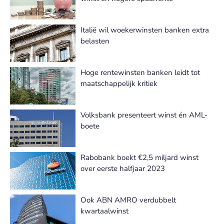
Italië wil woekerwinsten banken extra
belasten
Hoge rentewinsten banken leidt tot
maatschappelijk kritiek
Volksbank presenteert winst én AML-
boete
Rabobank boekt €2,5 miljard winst
over eerste halfjaar 2023
Ook ABN AMRO verdubbelt
kwartaalwinst