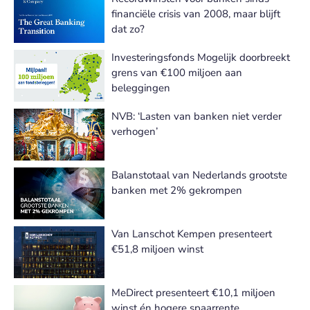
financiële crisis van 2008, maar blijft
dat zo?
Investeringsfonds Mogelijk doorbreekt
grens van €100 miljoen aan
beleggingen
NVB: ‘Lasten van banken niet verder
verhogen’
Balanstotaal van Nederlands grootste
banken met 2% gekrompen
Van Lanschot Kempen presenteert
€51,8 miljoen winst
MeDirect presenteert €10,1 miljoen
winst én hogere spaarrente