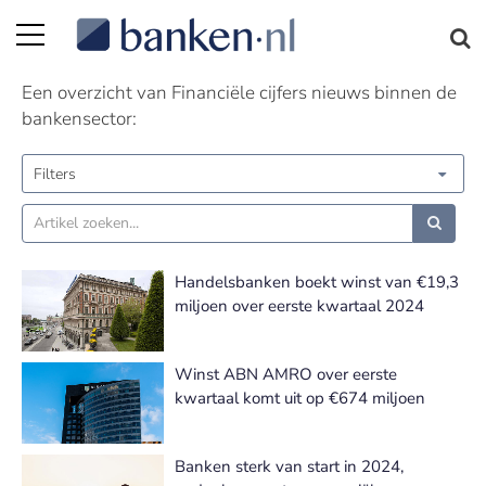
Financiële cijfers nieuws | Pagina 4
Een overzicht van Financiële cijfers nieuws binnen de
bankensector:
Filters
Handelsbanken boekt winst van €19,3
miljoen over eerste kwartaal 2024
Winst ABN AMRO over eerste
kwartaal komt uit op €674 miljoen
Banken sterk van start in 2024,