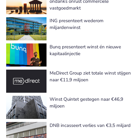
ondanks onrust commerciële
vastgoedmarkt
ING presenteert wederom
miljardenwinst
Bunq presenteert winst én nieuwe
kapitaalinjectie
MeDirect Group ziet totale winst stijgen
naar €11,9 miljoen
Winst Quintet gestegen naar €46,9
miljoen
DNB incasseert verlies van €3,5 miljard