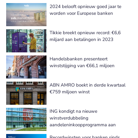
2024 belooft opnieuw goed jaar te
worden voor Europese banken
Tikkie breekt opnieuw record: €6,6
miljard aan betalingen in 2023
Handelsbanken presenteert
winststijging van €66,1 miljoen
ABN AMRO boekt in derde kwartaal
€759 miljoen winst
ING kondigt na nieuwe
winstverdubbeling
aandeleninkoopprogramma aan
Recordwinsten voor banken sinds