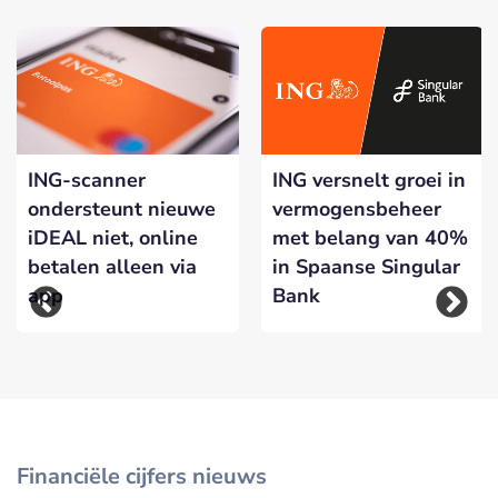
ING-scanner
ING versnelt groei in
ondersteunt nieuwe
vermogensbeheer
iDEAL niet, online
met belang van 40%
betalen alleen via
in Spaanse Singular
app
Bank
Financiële cijfers nieuws