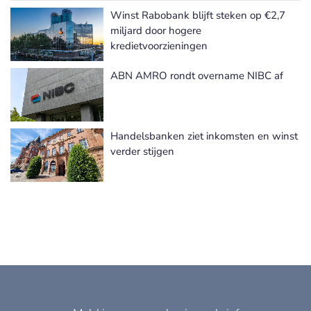
Winst Rabobank blijft steken op €2,7
Meer Financiële cijfers nieuws
miljard door hogere
kredietvoorzieningen
ABN AMRO rondt overname NIBC af
Handelsbanken ziet inkomsten en winst
verder stijgen