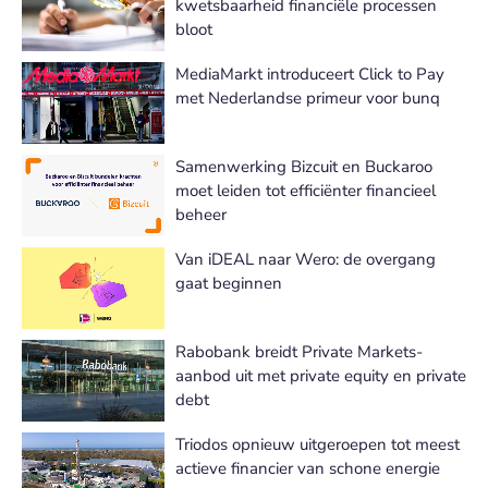
kwetsbaarheid financiële processen
bloot
MediaMarkt introduceert Click to Pay
met Nederlandse primeur voor bunq
Samenwerking Bizcuit en Buckaroo
moet leiden tot efficiënter financieel
beheer
Van iDEAL naar Wero: de overgang
gaat beginnen
Rabobank breidt Private Markets-
aanbod uit met private equity en private
debt
Triodos opnieuw uitgeroepen tot meest
actieve financier van schone energie