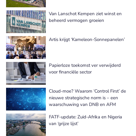
Van Lanschot Kempen ziet winst en
beheerd vermogen groeien
Artis krijgt ‘Kameleon-Sonnepanelen’
Papierloze toekomst ver verwijderd
voor financiële sector
Cloud-moe? Waarom ‘Control First’ de
nieuwe strategische norm is – een
waarschuwing van DNB en AFM
FATF-update: Zuid-Afrika en Nigeria
van ‘grijze lijst’