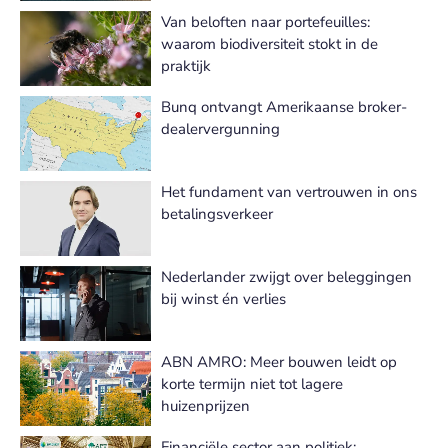
Van beloften naar portefeuilles:
waarom biodiversiteit stokt in de
praktijk
Bunq ontvangt Amerikaanse broker-
dealervergunning
Het fundament van vertrouwen in ons
betalingsverkeer
Nederlander zwijgt over beleggingen
bij winst én verlies
ABN AMRO: Meer bouwen leidt op
korte termijn niet tot lagere
huizenprijzen
Financiële sector aan politiek: