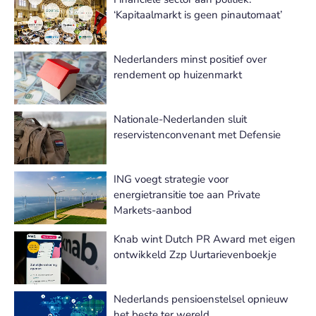
‘Kapitaalmarkt is geen pinautomaat’
Nederlanders minst positief over
rendement op huizenmarkt
Nationale-Nederlanden sluit
reservistenconvenant met Defensie
ING voegt strategie voor
energietransitie toe aan Private
Markets-aanbod
Knab wint Dutch PR Award met eigen
ontwikkeld Zzp Uurtarievenboekje
Nederlands pensioenstelsel opnieuw
het beste ter wereld