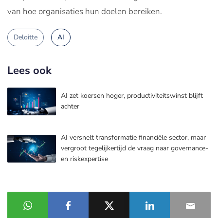
van hoe organisaties hun doelen bereiken.
Deloitte
AI
Lees ook
AI zet koersen hoger, productiviteitswinst blijft
achter
AI versnelt transformatie financiële sector, maar
vergroot tegelijkertijd de vraag naar governance-
en riskexpertise