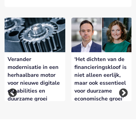
Verander
‘Het dichten van de
modernisatie in een
financieringskloof is
herhaalbare motor
niet alleen eerlijk,
voor nieuwe digitale
maar ook essentieel
capabilities en
voor duurzame
duurzame groei
economische groei’