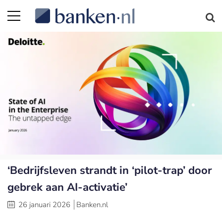
‘Bedrijfsleven strandt in ‘pilot-trap’ door
gebrek aan AI-activatie’
26 januari 2026
Banken.nl