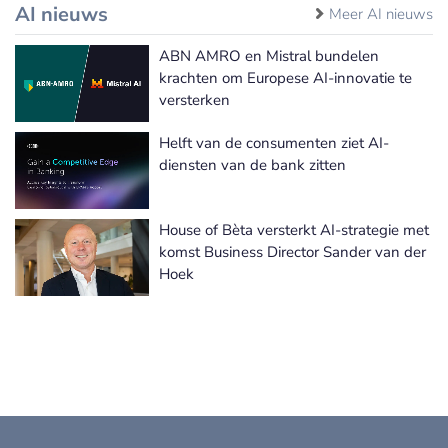
AI nieuws
Meer AI nieuws
ABN AMRO en Mistral bundelen
krachten om Europese AI-innovatie te
versterken
Helft van de consumenten ziet AI-
diensten van de bank zitten
House of Bèta versterkt AI-strategie met
komst Business Director Sander van der
Hoek