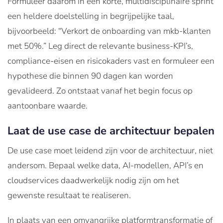
Formuleer daarom in een korte, multidisciplinaire sprint
een heldere doelstelling in begrijpelijke taal,
bijvoorbeeld: “Verkort de onboarding van mkb-klanten
met 50%.” Leg direct de relevante business-KPI’s,
compliance-eisen en risicokaders vast en formuleer een
hypothese die binnen 90 dagen kan worden
gevalideerd. Zo ontstaat vanaf het begin focus op
aantoonbare waarde.
Laat de use case de architectuur bepalen
De use case moet leidend zijn voor de architectuur, niet
andersom. Bepaal welke data, AI-modellen, API’s en
cloudservices daadwerkelijk nodig zijn om het
gewenste resultaat te realiseren.
In plaats van een omvangrijke platformtransformatie of