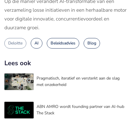
Op die manier verandert AI-transformatie van een
verzameling losse initiatieven in een herhaalbare motor
voor digitale innovatie, concurrentievoordeel en
duurzame groei.
Deloitte
AI
Beleidsadvies
Blog
Lees ook
Pragmatisch, iteratief en versterkt aan de slag
met onzekerheid
ABN AMRO wordt founding partner van AI-hub
The Stack