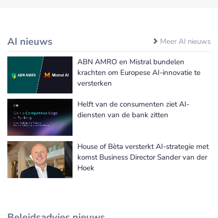
AI nieuws
Meer AI nieuws
ABN AMRO en Mistral bundelen
krachten om Europese AI-innovatie te
versterken
Helft van de consumenten ziet AI-
diensten van de bank zitten
House of Bèta versterkt AI-strategie met
komst Business Director Sander van der
Hoek
Beleidsadvies nieuws