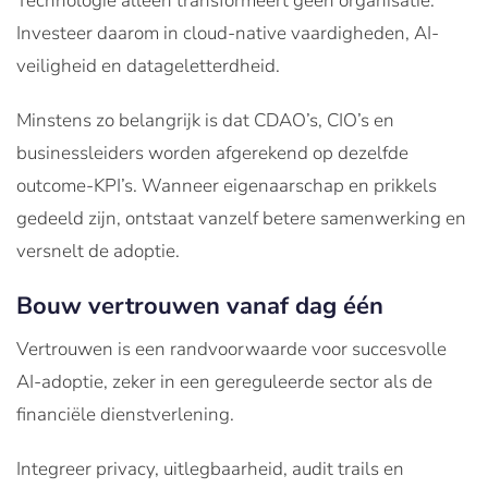
Technologie alleen transformeert geen organisatie.
Investeer daarom in cloud-native vaardigheden, AI-
veiligheid en datageletterdheid.
Minstens zo belangrijk is dat CDAO’s, CIO’s en
businessleiders worden afgerekend op dezelfde
outcome-KPI’s. Wanneer eigenaarschap en prikkels
gedeeld zijn, ontstaat vanzelf betere samenwerking en
versnelt de adoptie.
Bouw vertrouwen vanaf dag één
Vertrouwen is een randvoorwaarde voor succesvolle
AI-adoptie, zeker in een gereguleerde sector als de
financiële dienstverlening.
Integreer privacy, uitlegbaarheid, audit trails en