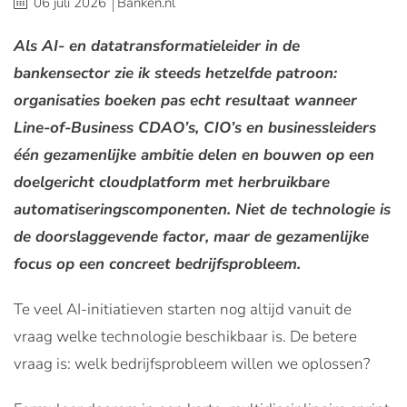
06 juli 2026
Banken.nl
Als AI- en datatransformatieleider in de
bankensector zie ik steeds hetzelfde patroon:
organisaties boeken pas echt resultaat wanneer
Line-of-Business CDAO’s, CIO’s en businessleiders
één gezamenlijke ambitie delen en bouwen op een
doelgericht cloudplatform met herbruikbare
automatiseringscomponenten. Niet de technologie is
de doorslaggevende factor, maar de gezamenlijke
focus op een concreet bedrijfsprobleem.
Te veel AI-initiatieven starten nog altijd vanuit de
vraag welke technologie beschikbaar is. De betere
vraag is: welk bedrijfsprobleem willen we oplossen?