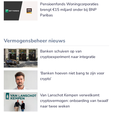
Pensioenfonds Woningcorporaties
brengt €15 miljard onder bij BNP
Paribas
Vermogensbeheer nieuws
Banken schuiven op van
Meer Vermogensbeheer nieuws
cryptoexperiment naar integratie
‘Banken hoeven niet bang te zijn voor
crypto’
Van Lanschot Kempen verwelkomt
cryptovermogen: onboarding van twaalf
naar twee weken