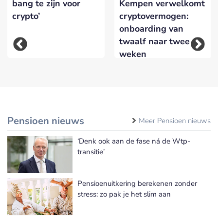
bang te zijn voor
Kempen verwelkomt
crypto’
cryptovermogen:
onboarding van
twaalf naar twee
weken
Pensioen nieuws
Meer Pensioen nieuws
‘Denk ook aan de fase ná de Wtp-
transitie’
Pensioenuitkering berekenen zonder
stress: zo pak je het slim aan