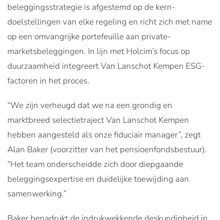
beleggingsstrategie is afgestemd op de kern­
doelstellingen van elke regeling en richt zich met name
op een omvangrijke portefeuille aan private-
marketsbeleggingen. In lijn met Holcim’s focus op
duurzaamheid integreert Van Lanschot Kempen ESG-
factoren in het proces.
“We zijn verheugd dat we na een grondig en
marktbreed selectietraject Van Lanschot Kempen
hebben aangesteld als onze fiduciair manager”, zegt
Alan Baker (voorzitter van het pensioenfondsbestuur).
“Het team onderscheidde zich door diepgaande
beleggingsexpertise en duidelijke toewijding aan
samenwerking.”
Baker benadrukt de indrukwekkende deskundigheid in