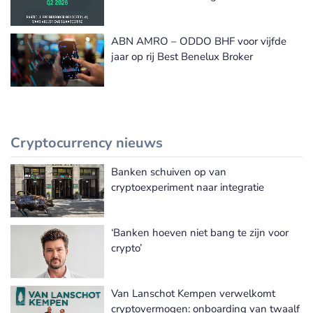
ABN AMRO – ODDO BHF voor vijfde
jaar op rij Best Benelux Broker
Cryptocurrency nieuws
Banken schuiven op van
Meer Cryptocurrency nieuws
cryptoexperiment naar integratie
‘Banken hoeven niet bang te zijn voor
crypto’
Van Lanschot Kempen verwelkomt
cryptovermogen: onboarding van twaalf