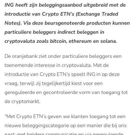
ING heeft zijn beleggingsaanbod uitgebreid met de
introductie van Crypto ETN’s (Exchange Traded
Notes). Via deze beursgenoteerde producten kunnen
particuliere beleggers indirect beleggen in
cryptovaluta zoals bitcoin, ethereum en solana.
De oranjebank ziet onder particuliere beleggers een
toenemende interesse in cryptovaluta. Met de
introductie van Crypto ETN’s speelt ING in op deze
vraag, terwijl zij tegelijkertijd kiest voor een
gereguleerde en gecontroleerde vorm van toegang tot
de cryptomarkt.
“Met Crypto ETN’s geven we klanten toegang tot een
nieuwe beleggingscategorie op een manier die bij ons
past: met heldere communicatie en via gereguleerde