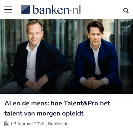
AI en de mens: hoe Talent&Pro het
talent van morgen opleidt
03 februari 2026
Banken.nl