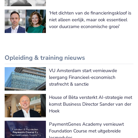
‘Het dichten van de financieringskloof is
niet alleen eerlijk, maar ook essentieel
voor duurzame economische groei’
Opleiding & training nieuws
VU Amsterdam start vernieuwde
Meer Opleiding & training nieuws
leergang Financieel-economisch
strafrecht & sanctie
House of Bèta versterkt AI-strategie met
komst Business Director Sander van der
Hoek
PaymentGenes Academy vernieuwt
Foundation Course met uitgebreide
lesmodules