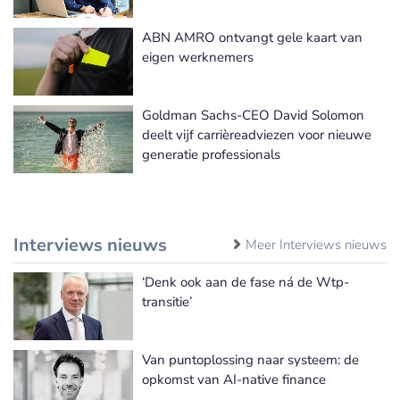
ABN AMRO ontvangt gele kaart van
eigen werknemers
Goldman Sachs-CEO David Solomon
deelt vijf carrièreadviezen voor nieuwe
generatie professionals
Interviews nieuws
Meer Interviews nieuws
‘Denk ook aan de fase ná de Wtp-
transitie’
Van puntoplossing naar systeem: de
opkomst van AI-native finance