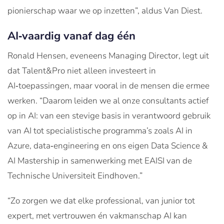
pionierschap waar we op inzetten”, aldus Van Diest.
AI‑vaardig vanaf dag één
Ronald Hensen, eveneens Managing Director, legt uit
dat Talent&Pro niet alleen investeert in
AI‑toepassingen, maar vooral in de mensen die ermee
werken. “Daarom leiden we al onze consultants actief
op in AI: van een stevige basis in verantwoord gebruik
van AI tot specialistische programma’s zoals AI in
Azure, data‑engineering en ons eigen Data Science &
AI Mastership in samenwerking met EAISI van de
Technische Universiteit Eindhoven.”
“Zo zorgen we dat elke professional, van junior tot
expert, met vertrouwen én vakmanschap AI kan