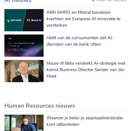
AI nieuws
ABN AMRO en Mistral bundelen
krachten om Europese AI-innovatie te
versterken
Helft van de consumenten ziet AI-
diensten van de bank zitten
House of Bèta versterkt AI-strategie met
komst Business Director Sander van der
Hoek
Human Resources nieuws
Waarom je beter je salarisadministratie
Meer Human Resources nieuws
kunt uitbesteden