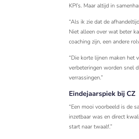
KPI’s. Maar altijd in samen
“Als ik zie dat de afhandelti
Niet alleen over wat beter k
coaching zijn, een andere ro
“Die korte lijnen maken het 
verbeteringen worden snel d
verrassingen.”
Eindejaarspiek bij CZ
“Een mooi voorbeeld is de 
inzetbaar was en direct kwal
start naar twaalf.”