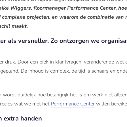
Maaike Wiggers, floormanager Performance Center, ho
bij complexe projecten, en waarom de combinatie van 
schil maakt.
r als versneller. Zo ontzorgen we organisati
er druk. Door een piek in klantvragen, veranderende wet 
n gepland. De inhoud is complex, de tijd is schaars en ond
 wordt duidelijk hoe belangrijk het is om werk niet allee
 precies wat we met het
Performance Center
willen bereike
n extra handen