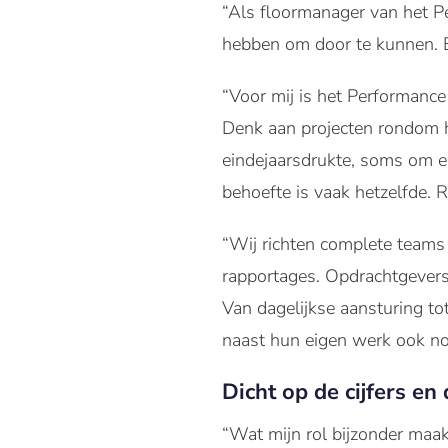
“Als floormanager van het Pe
hebben om door te kunnen. En
“Voor mij is het Performanc
Denk aan projecten rondom 
eindejaarsdrukte, soms om ee
behoefte is vaak hetzelfde. Ru
“Wij richten complete teams
rapportages. Opdrachtgever
Van dagelijkse aansturing to
naast hun eigen werk ook n
Dicht op de cijfers en
“Wat mijn rol bijzonder maakt