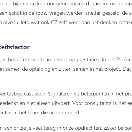
edig bij ons op kantoor georganiseerd, samen met de opl
 een schot in de roos. Vragen werden sneller gesteld, de s
 niveau. Iets wat ook CZ zelf weer aan het denken zette
eitsfactor
is het effect van teamgevoel op prestaties. In het Perfo
gen samen de opleiding en zitten samen in het project. Dat
ver lastige casussen. Signaleren verbeterpunten in het p
edenkt en niet alleen uitvoert. Voor consultants is het 
riteit in het team die richting geeft.”
n senior zie je veel terug in onze opdrachten. Zeker bij c