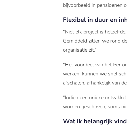
bijvoorbeeld in pensioenen o
Flexibel in duur en i
“Niet elk project is hetzelf
Gemiddeld zitten we rond de
organisatie zit.”
“Het voordeel van het Perfor
werken, kunnen we snel scha
afschalen, afhankelijk van de
“Indien een unieke ontwikke
worden geschoven, soms niet. 
Wat ik belangrijk vin