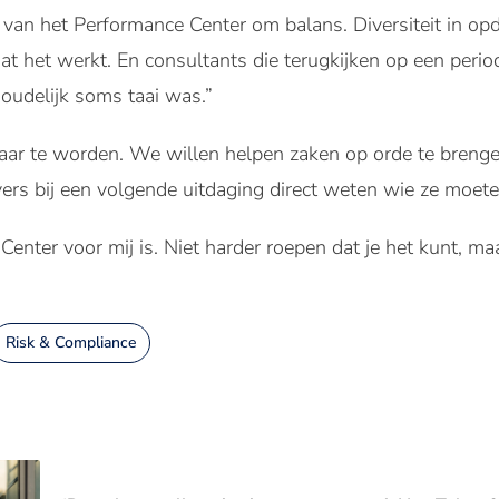
 van het Performance Center om balans. Diversiteit in opd
t het werkt. En consultants die terugkijken op een peri
houdelijk soms taai was.”
aar te worden. We willen helpen zaken op orde te brenge
rs bij een volgende uitdaging direct weten wie ze moete
enter voor mij is. Niet harder roepen dat je het kunt, maa
Risk & Compliance