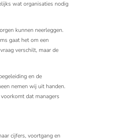
lijks wat organisaties nodig
zorgen kunnen neerleggen.
oms gaat het om een
vraag verschilt, maar de
begeleiding en de
een nemen wij uit handen.
et voorkomt dat managers
naar cijfers, voortgang en