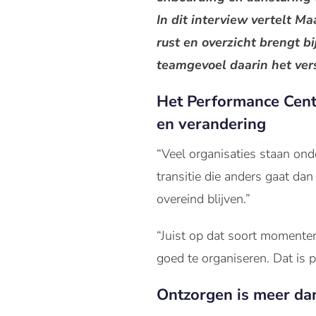
In dit interview vertelt 
rust en overzicht brengt 
teamgevoel daarin het ver
Het Performance Cente
en verandering
“Veel organisaties staan ond
transitie die anders gaat da
overeind blijven.”
“Juist op dat soort momenten
goed te organiseren. Dat is
Ontzorgen is meer da