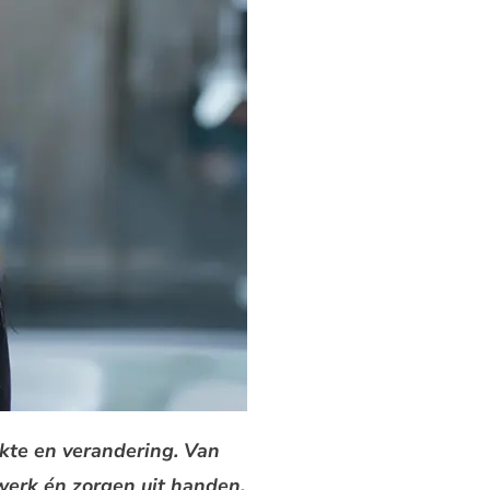
ukte en verandering. Van
werk én zorgen uit handen.