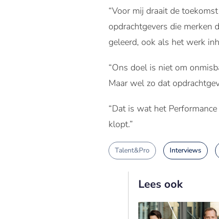
“Voor mij draait de toekomst
opdrachtgevers die merken da
geleerd, ook als het werk in
“Ons doel is niet om onmisb
Maar wel zo dat opdrachtgeve
“Dat is wat het Performance C
klopt.”
Talent&Pro
Interviews
Lees ook