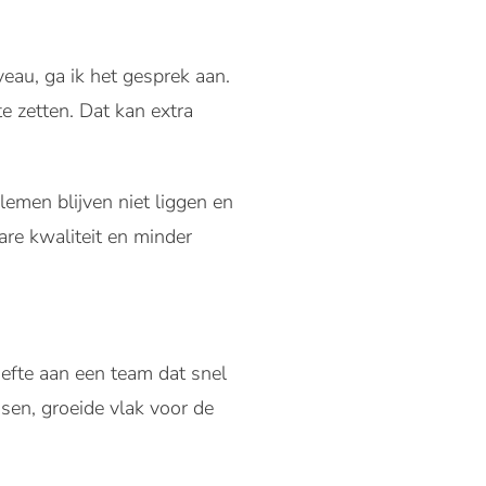
veau, ga ik het gesprek aan.
e zetten. Dat kan extra
lemen blijven niet liggen en
re kwaliteit en minder
oefte aan een team dat snel
sen, groeide vlak voor de