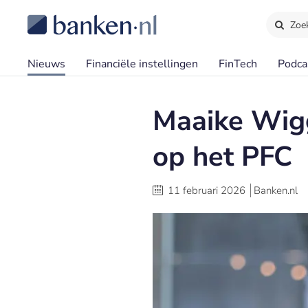
Zoe
Nieuws
Financiële instellingen
FinTech
Podca
Maaike Wigg
op het PFC
11 februari 2026
Banken.nl