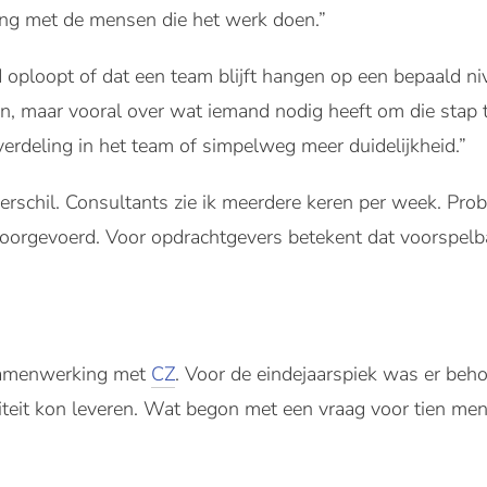
hang met de mensen die het werk doen.”
jd oploopt of dat een team blijft hangen op een bepaald ni
an, maar vooral over wat iemand nodig heeft om die stap t
lverdeling in het team of simpelweg meer duidelijkheid.”
verschil. Consultants zie ik meerdere keren per week. Prob
oorgevoerd. Voor opdrachtgevers betekent dat voorspelba
samenwerking met
CZ
. Voor de eindejaarspiek was er beh
iteit kon leveren. Wat begon met een vraag voor tien men