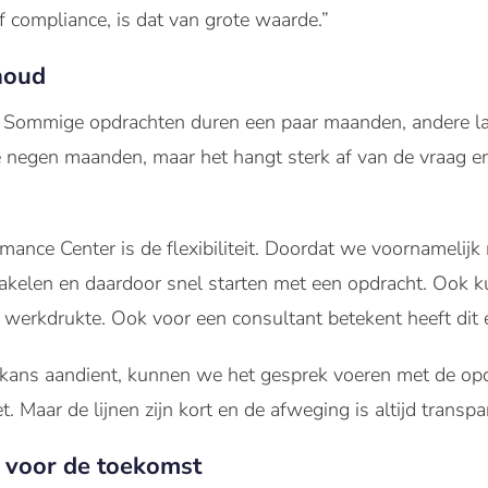
f compliance, is dat van grote waarde.”
nhoud
de. Sommige opdrachten duren een paar maanden, andere la
 negen maanden, maar het hangt sterk af van de vraag e
mance Center is de flexibiliteit. Doordat we voornamelijk
kelen en daardoor snel starten met een opdracht. Ook k
 werkdrukte. Ook voor een consultant betekent heeft dit ee
lkans aandient, kunnen we het gesprek voeren met de op
Maar de lijnen zijn kort en de afweging is altijd transpa
d voor de toekomst