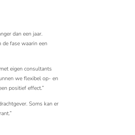
nger dan een jaar.
n de fase waarin een
 met eigen consultants
unnen we flexibel op- en
n positief effect.”
drachtgever. Soms kan er
rant.”