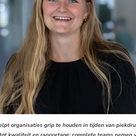
pt organisaties grip te houden in tijden van piekdr
tot kwaliteit en rapportage: complete teams nemen 