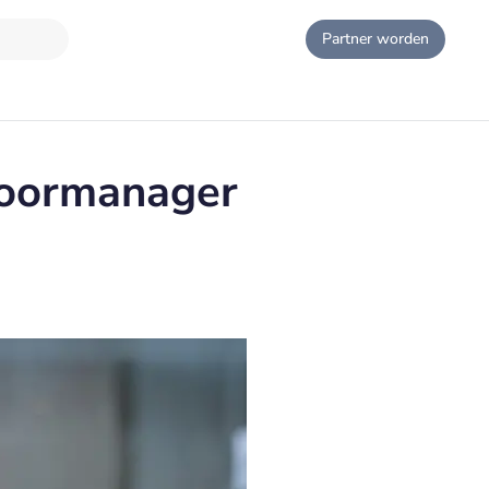
Partner worden
loormanager