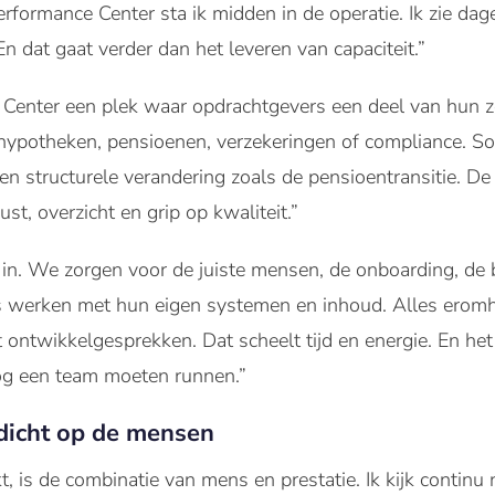
rformance Center sta ik midden in de operatie. Ik zie dage
 dat gaat verder dan het leveren van capaciteit.”
e Center een plek waar opdrachtgevers een deel van hun 
hypotheken, pensioenen, verzekeringen of compliance. S
n structurele verandering zoals de pensioentransitie. De 
st, overzicht en grip op kwaliteit.”
 in. We zorgen voor de juiste mensen, de onboarding, de 
s werken met hun eigen systemen en inhoud. Alles eromh
t ontwikkelgesprekken. Dat scheelt tijd en energie. En h
og een team moeten runnen.”
 dicht op de mensen
, is de combinatie van mens en prestatie. Ik kijk continu 