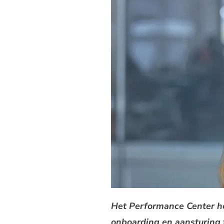
Het Performance Center hel
onboarding en aansturing 