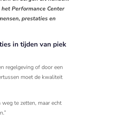
e het Performance Center
mensen, prestaties en
es in tijden van piek
en regelgeving of door een
ertussen moet de kwaliteit
n weg te zetten, maar echt
n.”