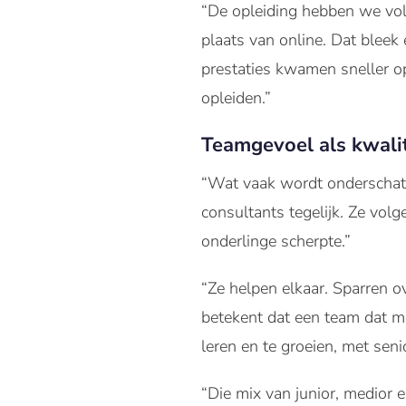
“De opleiding hebben we voll
plaats van online. Dat bleek
prestaties kwamen sneller op
opleiden.”
Teamgevoel als kwalit
“Wat vaak wordt onderschat, 
consultants tegelijk. Ze vol
onderlinge scherpte.”
“Ze helpen elkaar. Sparren o
betekent dat een team dat me
leren en te groeien, met senio
“Die mix van junior, medior e