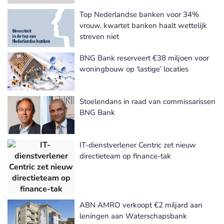
Top Nederlandse banken voor 34%
vrouw, kwartet banken haalt wettelijk
streven niet
BNG Bank reserveert €38 miljoen voor
woningbouw op ‘lastige’ locaties
Stoelendans in raad van commissarissen
BNG Bank
IT-dienstverlener Centric zet nieuw
directieteam op finance-tak
ABN AMRO verkoopt €2 miljard aan
leningen aan Waterschapsbank