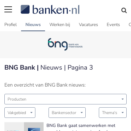
Profiel
Nieuws
Werken bij
Vacatures
Events
C
BNG Bank |
Nieuws | Pagina 3
Een overzicht van BNG Bank nieuws:
Producten
Vakgebied
Bankensector
Thema's
BNG Bank gaat samenwerken met