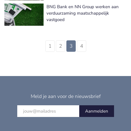
BNG Bank en NN Group werken aan
verduurzaming maatschappelijk
vastgoed
1
2
3
4
Meld je aan voor de nieuwsbrief
Aanmelden