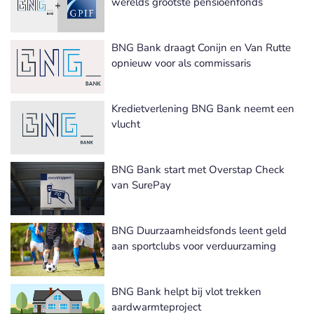
werelds grootste pensioenfonds
BNG Bank draagt Conijn en Van Rutte
opnieuw voor als commissaris
Kredietverlening BNG Bank neemt een
vlucht
BNG Bank start met Overstap Check
van SurePay
BNG Duurzaamheidsfonds leent geld
aan sportclubs voor verduurzaming
BNG Bank helpt bij vlot trekken
aardwarmteproject