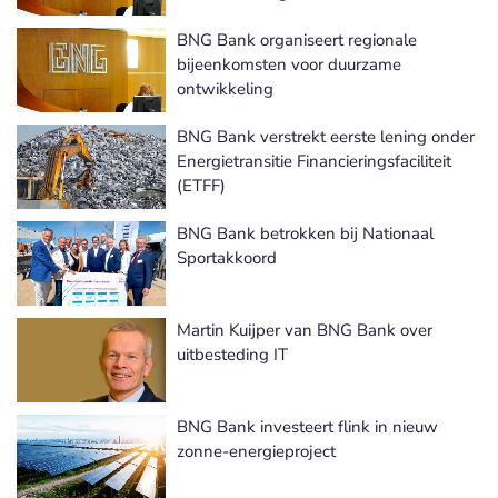
BNG Bank organiseert regionale
bijeenkomsten voor duurzame
ontwikkeling
BNG Bank verstrekt eerste lening onder
Energietransitie Financieringsfaciliteit
(ETFF)
BNG Bank betrokken bij Nationaal
Sportakkoord
Martin Kuijper van BNG Bank over
uitbesteding IT
BNG Bank investeert flink in nieuw
zonne-energieproject