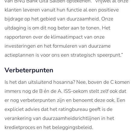
van BNG Bank Gita Salden optekenen. “Vrijwel al onze
klanten leveren vanuit hun functie al een positieve
bijdrage op het gebied van duurzaamheid. Onze
uitdaging is om dit nog beter aan te tonen. Het
rapporteren over de klimaatimpact van onze
investeringen en het formuleren van duurzame
actieplannen is voor ons een strategisch speerpunt.”
Verbeterpunten
Is het dan uitsluitend hosanna? Nee, boven de C komen
immers nog de B én de A. ISS-oekom stelt zelf ook dat
er nog verbeterpunten zijn en benoemt deze ook. Een
expliciet advies dat het ratingbureau geeft is de
verankering van duurzaamheidsrichtlijnen in het
kredietproces en het beleggingsbeleid.