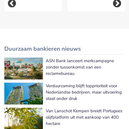
Duurzaam bankieren nieuws
ASN Bank lanceert merkcampagne
Meer Duurzaam bankieren nieuws
zonder tussenkomst van een
reclamebureau
Verduurzaming blijft topprioriteit voor
Nederlandse bedrijven, maar uitvoering
staat onder druk
Van Lanschot Kempen breidt Portugees
olijfplatform uit met aankoop van 400
hectare