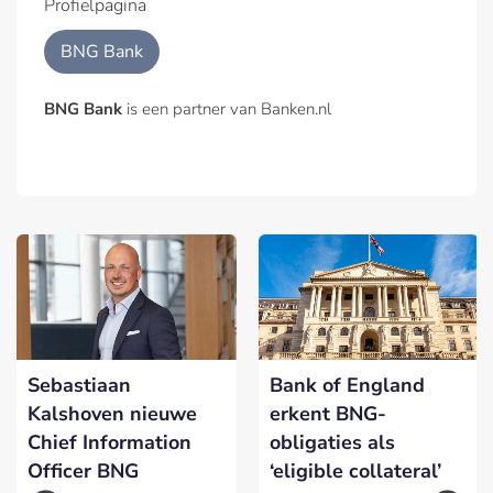
Profielpagina
BNG Bank
BNG Bank
is een partner van Banken.nl
Sebastiaan
Bank of England
Kalshoven nieuwe
erkent BNG-
Chief Information
obligaties als
Officer BNG
‘eligible collateral’