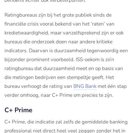
benoemt echter ook verbeterpunten.
Ratingbureaus zijn bij het grote publiek sinds de
financiële crisis vooral bekend van het ‘raten’ van
kredietwaardigheid, maar vanzelfsprekend zijn er ook
bureaus die onderzoek doen naar andere kritieke
indicators. Daarvan is duurzaamheid tegenwoordig een
bijzonder prominent voorbeeld. ISS-oekom is zo’n
ratingbureau dat duurzaamheid meet en op basis van
die metingen bedrijven een stempeltje geeft. Het
bureau verhoogt de rating van
BNG Bank
met één stap
verder omhoog, naar C+ Prime om precies te zijn.
C+ Prime
C+ Prime, die indicatie zal zelfs de gemiddelde banking
professional niet direct heel veel zeggen zonder het in