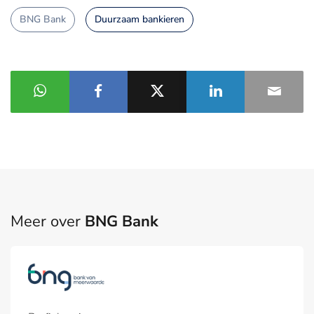
BNG Bank
Duurzaam bankieren
Meer over
BNG Bank