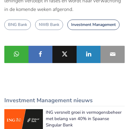
leningen verloopt in fases en wordt naar verwachting
in de komende weken afgerond.
BNG Bank
NWB Bank
Investment Management
Investment Management nieuws
ING versnelt groei in vermogensbeheer
Meer Investment Management nieuws
met belang van 40% in Spaanse
Singular Bank