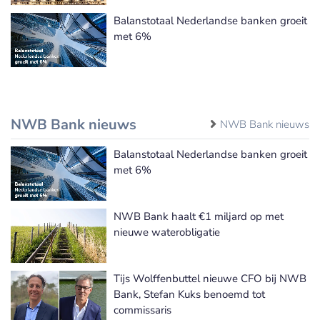
Balanstotaal Nederlandse banken groeit
met 6%
NWB Bank nieuws
NWB Bank nieuws
Balanstotaal Nederlandse banken groeit
met 6%
NWB Bank haalt €1 miljard op met
nieuwe waterobligatie
Tijs Wolffenbuttel nieuwe CFO bij NWB
Bank, Stefan Kuks benoemd tot
commissaris