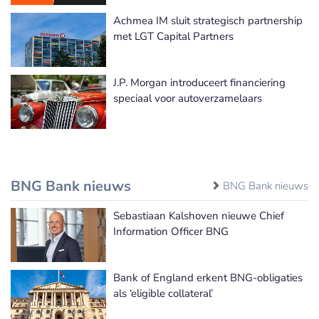
Achmea IM sluit strategisch partnership
met LGT Capital Partners
J.P. Morgan introduceert financiering
speciaal voor autoverzamelaars
BNG Bank nieuws
BNG Bank nieuws
Sebastiaan Kalshoven nieuwe Chief
Information Officer BNG
Bank of England erkent BNG-obligaties
als ‘eligible collateral’