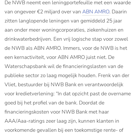
De NWB neemt een leningportefeuille met een waarde
van ongeveer €2 miljard over van
ABN AMRO
. Daarin
zitten langlopende leningen van gemiddeld 25 jaar
aan onder meer woningcorporaties, ziekenhuizen en
drinkwaterbedrijven. Een vrij logische stap voor zowel
de NWB als ABN AMRO. Immers, voor de NWB is het
een kernactiviteit, voor ABN AMRO juist niet. De
Waterschapsbank wil de financieringslasten van de
publieke sector zo laag mogelijk houden. Frenk van der
Vliet, bestuurder bij NWB Bank en verantwoordelijk
voor kredietverlening: “In dat opzicht past de overname
goed bij het profiel van de bank. Doordat de
financieringskosten voor NWB Bank met haar
AAA/Aaa-ratings zeer laag zijn, kunnen klanten in
voorkomende gevallen bij een toekomstige rente- of